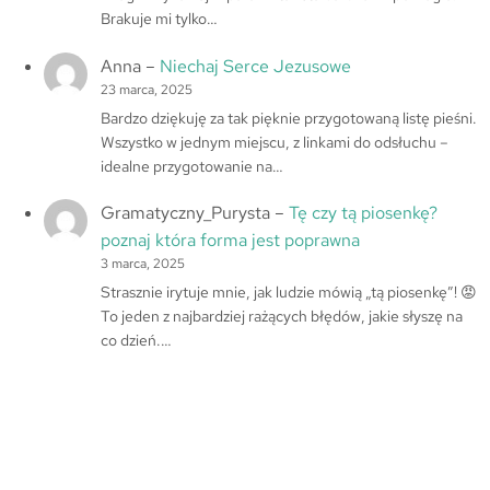
Brakuje mi tylko…
Anna
–
Niechaj Serce Jezusowe
23 marca, 2025
Bardzo dziękuję za tak pięknie przygotowaną listę pieśni.
Wszystko w jednym miejscu, z linkami do odsłuchu –
idealne przygotowanie na…
Gramatyczny_Purysta
–
Tę czy tą piosenkę?
poznaj która forma jest poprawna
3 marca, 2025
Strasznie irytuje mnie, jak ludzie mówią „tą piosenkę”! 😡
To jeden z najbardziej rażących błędów, jakie słyszę na
co dzień.…