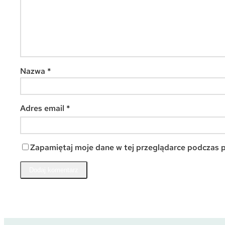
Nazwa
*
Adres email
*
Zapamiętaj moje dane w tej przeglądarce podczas p