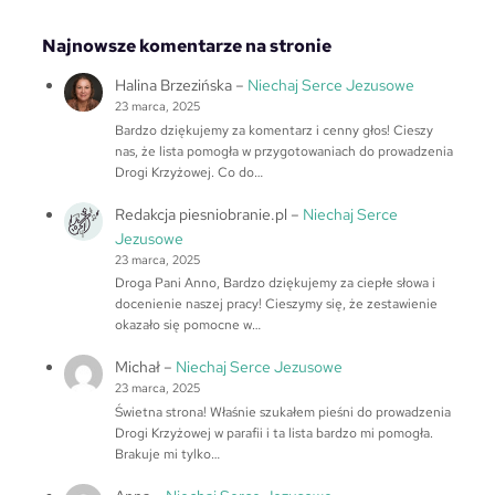
Najnowsze komentarze na stronie
Halina Brzezińska
–
Niechaj Serce Jezusowe
23 marca, 2025
Bardzo dziękujemy za komentarz i cenny głos! Cieszy
nas, że lista pomogła w przygotowaniach do prowadzenia
Drogi Krzyżowej. Co do…
Redakcja piesniobranie.pl
–
Niechaj Serce
Jezusowe
23 marca, 2025
Droga Pani Anno, Bardzo dziękujemy za ciepłe słowa i
docenienie naszej pracy! Cieszymy się, że zestawienie
okazało się pomocne w…
Michał
–
Niechaj Serce Jezusowe
23 marca, 2025
Świetna strona! Właśnie szukałem pieśni do prowadzenia
Drogi Krzyżowej w parafii i ta lista bardzo mi pomogła.
Brakuje mi tylko…