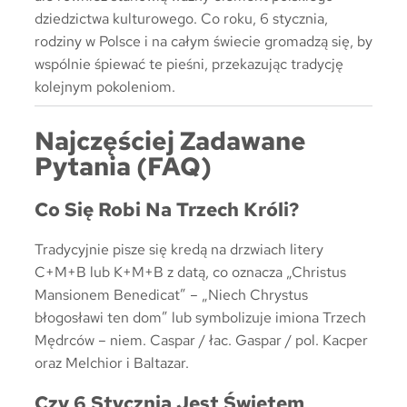
dziedzictwa kulturowego. Co roku, 6 stycznia,
rodziny w Polsce i na całym świecie gromadzą się, by
wspólnie śpiewać te pieśni, przekazując tradycję
kolejnym pokoleniom.
Najczęściej Zadawane
Pytania (FAQ)
Co Się Robi Na Trzech Króli?
Tradycyjnie pisze się kredą na drzwiach litery
C+M+B lub K+M+B z datą, co oznacza „Christus
Mansionem Benedicat” – „Niech Chrystus
błogosławi ten dom” lub symbolizuje imiona Trzech
Mędrców – niem. Caspar / łac. Gaspar / pol. Kacper
oraz Melchior i Baltazar.
Czy 6 Stycznia Jest Świętem