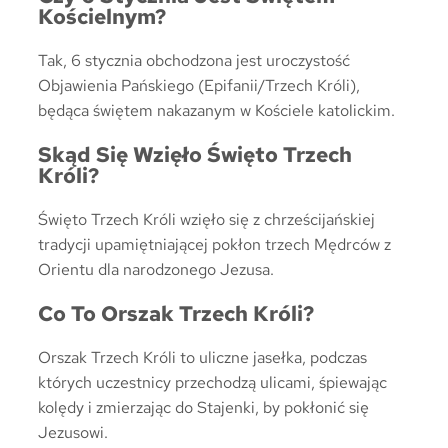
Kościelnym?
Tak, 6 stycznia obchodzona jest uroczystość
Objawienia Pańskiego (Epifanii/Trzech Króli),
będąca świętem nakazanym w Kościele katolickim.
Skąd Się Wzięło Święto Trzech
Króli?
Święto Trzech Króli wzięło się z chrześcijańskiej
tradycji upamiętniającej pokłon trzech Mędrców z
Orientu dla narodzonego Jezusa.
Co To Orszak Trzech Króli?
Orszak Trzech Króli to uliczne jasełka, podczas
których uczestnicy przechodzą ulicami, śpiewając
kolędy i zmierzając do Stajenki, by pokłonić się
Jezusowi.