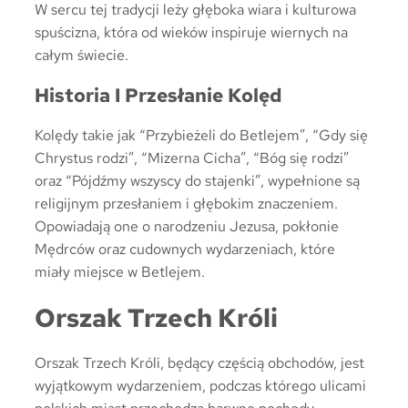
W sercu tej tradycji leży głęboka wiara i kulturowa
spuścizna, która od wieków inspiruje wiernych na
całym świecie.
Historia I Przesłanie Kolęd
Kolędy takie jak “Przybieżeli do Betlejem”, “Gdy się
Chrystus rodzi”, “Mizerna Cicha”, “Bóg się rodzi”
oraz “Pójdźmy wszyscy do stajenki”, wypełnione są
religijnym przesłaniem i głębokim znaczeniem.
Opowiadają one o narodzeniu Jezusa, pokłonie
Mędrców oraz cudownych wydarzeniach, które
miały miejsce w Betlejem.
Orszak Trzech Króli
Orszak Trzech Króli, będący częścią obchodów, jest
wyjątkowym wydarzeniem, podczas którego ulicami