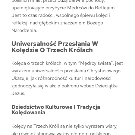
polskich miast przechodzą barwne pochody,
upamiętniające przybycie Mędrców do Betlejem.
Jest to czas radości, wspólnego śpiewu kolęd i
refleksji nad głębokim znaczeniem Bożego
Narodzenia.
Uniwersalność Przesłania W
Kolędzie O Trzech Królach
Kolęda o trzech królach, w tym “Mędrcy świata”, jest
wyrazem uniwersalności przesłania Chrystusowego.
Ukazuje, jak różnorodność kultur i narodowości
zjednoczyła się w akcie pokłonu wobec Dzieciątka
Jezus.
Dziedzictwo Kulturowe I Tradycja
Kolędowania
Kolędy na Trzech Króli są nie tylko wyrazem wiary,
ale również stanowią ważny element polskiego