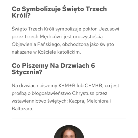
Co Symbolizuje Święto Trzech
Króli?
Święto Trzech Króli symbolizuje pokłon Jezusowi
przez trzech Mędrców i jest uroczystością
Objawienia Pańskiego, obchodzoną jako święto
nakazane w Kościele katolickim.
Co Piszemy Na Drzwiach 6
Stycznia?
Na drzwiach piszemy K+M+B lub C+M+B, co jest
prośbą o błogosławieństwo Chrystusa przez
wstawiennictwo świętych: Kacpra, Melchiora i
Baltazara.