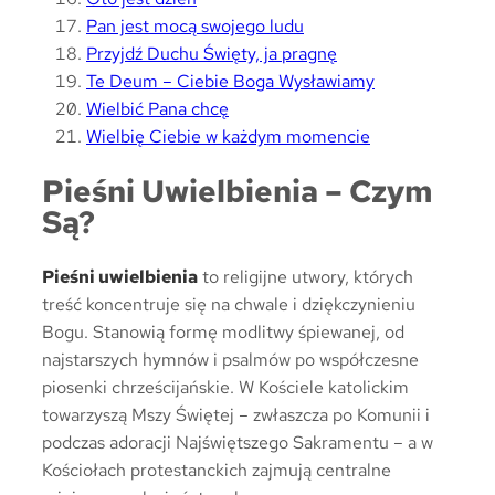
Pan jest mocą swojego ludu
Przyjdź Duchu Święty, ja pragnę
Te Deum – Ciebie Boga Wysławiamy
Wielbić Pana chcę
Wielbię Ciebie w każdym momencie
Pieśni Uwielbienia – Czym
Są?
Pieśni uwielbienia
to religijne utwory, których
treść koncentruje się na chwale i dziękczynieniu
Bogu. Stanowią formę modlitwy śpiewanej, od
najstarszych hymnów i psalmów po współczesne
piosenki chrześcijańskie. W Kościele katolickim
towarzyszą Mszy Świętej – zwłaszcza po Komunii i
podczas adoracji Najświętszego Sakramentu – a w
Kościołach protestanckich zajmują centralne