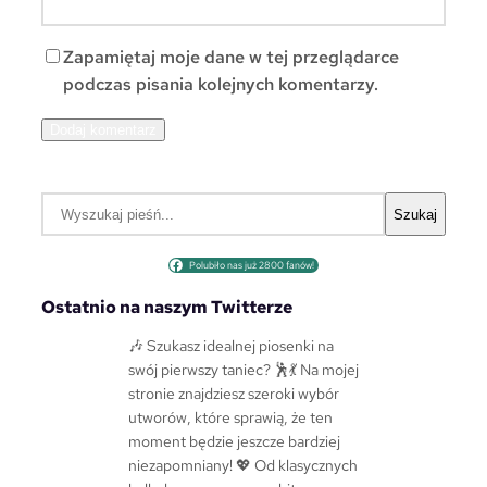
Zapamiętaj moje dane w tej przeglądarce
podczas pisania kolejnych komentarzy.
S
Szukaj
z
u
Polubiło nas już 2800 fanów!
k
a
Ostatnio na naszym Twitterze
j
🎶 Szukasz idealnej piosenki na
swój pierwszy taniec? 🕺💃 Na mojej
stronie znajdziesz szeroki wybór
utworów, które sprawią, że ten
moment będzie jeszcze bardziej
niezapomniany! 💖 Od klasycznych