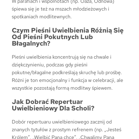
W parafiach i wspólnotach (np. Oaza, Odnowa)
śpiewa się je też na mszach młodzieżowych i
spotkaniach modlitewnych.
Czym Pieśni Uwielbienia Różnią Się
Od Pieśni Pokutnych Lub
Błagalnych?
Pieśni uwielbienia koncentrują się na chwale i
dziękczynieniu, podczas gdy pieśni
pokutne/błagalne podkreślają skruchę lub prośbę.
Różni je ton emocjonalny i funkcja w celebracji, ale
wszystkie pozostają formą modlitwy śpiewem.
Jak Dobrać Repertuar
Uwielbieniowy Dla Scholi?
Dobór repertuaru uwielbieniowego zacznij od
znanych tytułów z prostym refrenem (np. „Jesteś
Królem”, „Wielbić Pana chcę”, „Chwalimy Pana