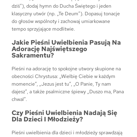
dziś”), dodaj hymn do Ducha Świętego i jeden
klasyczny utwór (np. „Te Deum”). Dopasuj tonacje
do głosów wspólnoty i zachowaj umiarkowane
tempo sprzyjające modlitwie.
Jakie Pieśni Uwielbienia Pasują Na
Adorację Najświętszego
Sakramentu?
Pieśni na adorację to spokojne utwory skupione na
obecności Chrystusa: „Wielbię Ciebie w każdym
momencie”, „Jezus jest tu”, „O Panie, Ty nam
dajesz”, a także psalmiczne śpiewy „Duszo ma, Pana
chwal”.
Czy Pieśni Uwielbienia Nadają Się
Dla Dzieci I Młodzieży?
Pieśni uwielbienia dla dzieci i młodzieży sprawdzają