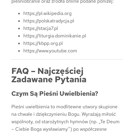
pieśniobranie oraz źródła online podane poniżej:
https://pl.wikipedia.org
https://polskatradycja.pl
https://stacja7.pl
https://liturgia.dominikanie.pl
https://kbpp.org.pl
https://www.youtube.com
FAQ – Najczęściej
Zadawane Pytania
Czym Są Pieśni Uwielbienia?
Pieśni uwielbienia to modlitewne utwory skupione
na chwale i dziękczynieniu Bogu. Wyrażają miłość
wspólnoty, od starożytnych hymnów (np. „Te Deum
– Ciebie Boga wysławiamy”) po współczesne