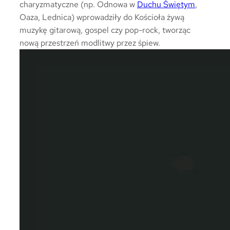
charyzmatyczne (np. Odnowa w
Duchu Świętym
,
Oaza, Lednica) wprowadziły do Kościoła żywą
muzykę gitarową, gospel czy pop-rock, tworząc
nową przestrzeń modlitwy przez śpiew.