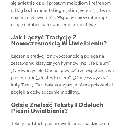
się świetnie dzięki prostym melodiom i refrenom
(„Bóg kocha mnie takiego, jakim jestem”, „Jezus
daje nam zbawienie”). Wspólny śpiew integruje
grupę i ułatwia wprowadzenie w modlitwę.
Jak Łączyć Tradycję Z
Nowoczesnością W Uwielbieniu?
Łączenie tradycji z nowoczesnością polega na
zestawianiu klasycznych hymnów (np. „Te Deum”,
„O Stworzycielu Duchu, przyjdź”) ze współczesnymi
piosenkami („Jesteś Królem”, „Chcę wywyższać
Imię Twe”). Taki balans angażuje różne pokolenia i
pogłębia doświadczenie modlitwy.
Gdzie Znaleźć Teksty I Odsłuch
Pieśni Uwielbienia?
Teksty i odsłuch pieśni uwielbienia znajdziesz na