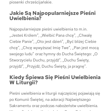
piosenki chrześcijańskie.
Jakie Są Najpopularniejsze Pieśni
Uwielbienia?
Najpopularniejsze pieśni uwielbienia to m.in.
„Jesteś Królem”, „Wielbić Pana chcę”, „Chwalę
Ciebie Panie”, „Oto jest dzień”, „Być bliżej Ciebie
chcę”, „Chcę wywyższać Imię Twe”, „Pan jest mocą
swojego ludu” oraz hymny do Ducha Świętego: „O
Stworzycielu Duchu, przyjdź”, „Duchu Święty,
przyjdź”, „Przyjdź, Duchu Święty, ja pragnę”.
Kiedy Śpiewa Się Pieśni Uwielbienia
W Liturgii?
Pieśni uwielbienia w liturgii najczęściej pojawiają się
po Komunii Świętej, na adoracji Najświętszego
Sakramentu oraz podczas nabożeństw uwielbienia.