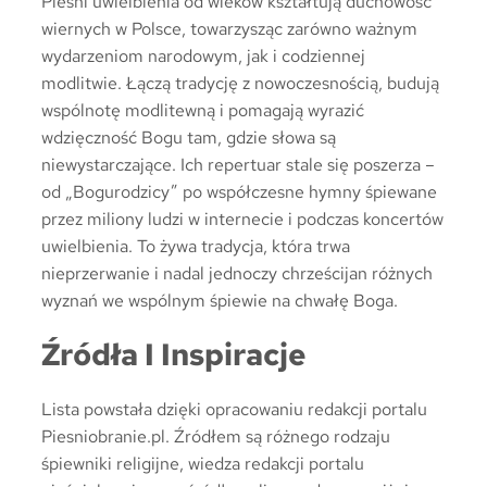
Pieśni uwielbienia od wieków kształtują duchowość
wiernych w Polsce, towarzysząc zarówno ważnym
wydarzeniom narodowym, jak i codziennej
modlitwie. Łączą tradycję z nowoczesnością, budują
wspólnotę modlitewną i pomagają wyrazić
wdzięczność Bogu tam, gdzie słowa są
niewystarczające. Ich repertuar stale się poszerza –
od „Bogurodzicy” po współczesne hymny śpiewane
przez miliony ludzi w internecie i podczas koncertów
uwielbienia. To żywa tradycja, która trwa
nieprzerwanie i nadal jednoczy chrześcijan różnych
wyznań we wspólnym śpiewie na chwałę Boga.
Źródła I Inspiracje
Lista powstała dzięki opracowaniu redakcji portalu
Piesniobranie.pl. Źródłem są różnego rodzaju
śpiewniki religijne, wiedza redakcji portalu