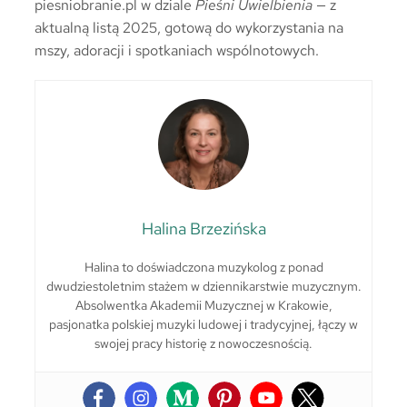
piesniobranie.pl w dziale
Pieśni Uwielbienia
— z
aktualną listą 2025, gotową do wykorzystania na
mszy, adoracji i spotkaniach wspólnotowych.
Halina Brzezińska
Halina to doświadczona muzykolog z ponad
dwudziestoletnim stażem w dziennikarstwie muzycznym.
Absolwentka Akademii Muzycznej w Krakowie,
pasjonatka polskiej muzyki ludowej i tradycyjnej, łączy w
swojej pracy historię z nowoczesnością.