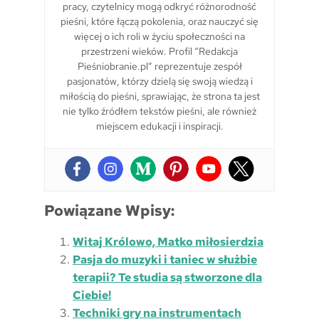
pracy, czytelnicy mogą odkryć różnorodność
pieśni, które łączą pokolenia, oraz nauczyć się
więcej o ich roli w życiu społeczności na
przestrzeni wieków. Profil “Redakcja
Pieśniobranie.pl” reprezentuje zespół
pasjonatów, którzy dzielą się swoją wiedzą i
miłością do pieśni, sprawiając, że strona ta jest
nie tylko źródłem tekstów pieśni, ale również
miejscem edukacji i inspiracji.
Powiązane Wpisy:
Witaj Królowo, Matko miłosierdzia
Pasja do muzyki i taniec w służbie
terapii? Te studia są stworzone dla
Ciebie!
Techniki gry na instrumentach