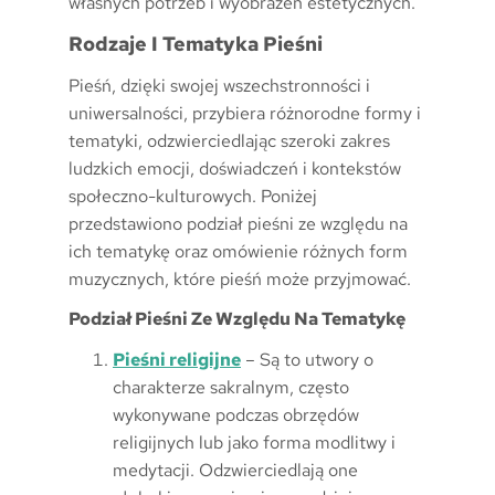
własnych potrzeb i wyobrażeń estetycznych.
Rodzaje I Tematyka Pieśni
Pieśń, dzięki swojej wszechstronności i
uniwersalności, przybiera różnorodne formy i
tematyki, odzwierciedlając szeroki zakres
ludzkich emocji, doświadczeń i kontekstów
społeczno-kulturowych. Poniżej
przedstawiono podział pieśni ze względu na
ich tematykę oraz omówienie różnych form
muzycznych, które pieśń może przyjmować.
Podział Pieśni Ze Względu Na Tematykę
Pieśni religijne
– Są to utwory o
charakterze sakralnym, często
wykonywane podczas obrzędów
religijnych lub jako forma modlitwy i
medytacji. Odzwierciedlają one