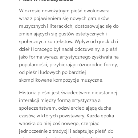
W okresie nowożytnym pieśń ewoluowała
wraz z pojawieniem się nowych gatunków
muzycznych i literackich, dostosowując się do
zmieniających się gustów estetycznych i
społecznych kontekstów. Wpływ ód greckich i
dzieł Horacego był nadal odczuwalny, a pieśń
jako forma wyrazu artystycznego zyskiwała na
popularności, przybierając różnorodne formy,
od pieśni ludowych po bardziej
skomplikowane kompozycje muzyczne.
Historia pieśni jest świadectwem nieustannej
interakcji między formą artystyczną a
społeczeństwem, odzwierciedlającą ducha
czasów, w których powstawały. Każda epoka
wnosiła do niej coś nowego, czerpiąc
jednocześnie z tradycji i adaptując pieśń do