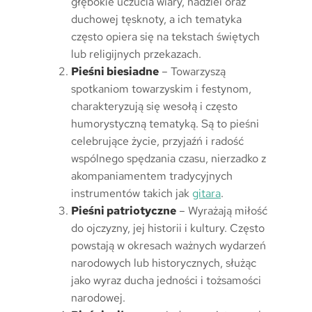
głębokie uczucia wiary, nadziei oraz
duchowej tęsknoty, a ich tematyka
często opiera się na tekstach świętych
lub religijnych przekazach.
Pieśni biesiadne
– Towarzyszą
spotkaniom towarzyskim i festynom,
charakteryzują się wesołą i często
humorystyczną tematyką. Są to pieśni
celebrujące życie, przyjaźń i radość
wspólnego spędzania czasu, nierzadko z
akompaniamentem tradycyjnych
instrumentów takich jak
gitara
.
Pieśni patriotyczne
– Wyrażają miłość
do ojczyzny, jej historii i kultury. Często
powstają w okresach ważnych wydarzeń
narodowych lub historycznych, służąc
jako wyraz ducha jedności i tożsamości
narodowej.