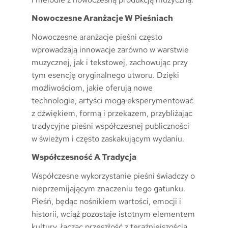
Nowoczesne Aranżacje W Pieśniach
Nowoczesne aranżacje pieśni często
wprowadzają innowacje zarówno w warstwie
muzycznej, jak i tekstowej, zachowując przy
tym esencję oryginalnego utworu. Dzięki
możliwościom, jakie oferują nowe
technologie, artyści mogą eksperymentować
z dźwiękiem, formą i przekazem, przybliżając
tradycyjne pieśni współczesnej publiczności
w świeżym i często zaskakującym wydaniu.
Współczesność A Tradycja
Współczesne wykorzystanie pieśni świadczy o
nieprzemijającym znaczeniu tego gatunku.
Pieśń, będąc nośnikiem wartości, emocji i
historii, wciąż pozostaje istotnym elementem
kultury, łącząc przeszłość z teraźniejszością.