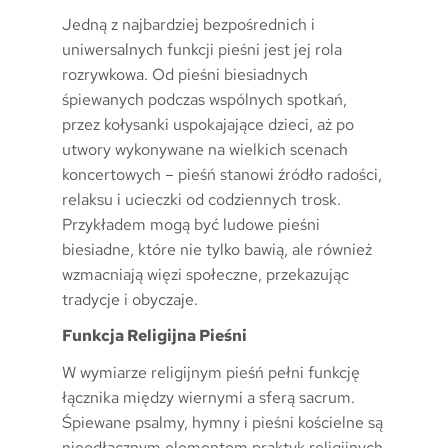
Jedną z najbardziej bezpośrednich i
uniwersalnych funkcji pieśni jest jej rola
rozrywkowa. Od pieśni biesiadnych
śpiewanych podczas wspólnych spotkań,
przez kołysanki uspokajające dzieci, aż po
utwory wykonywane na wielkich scenach
koncertowych – pieśń stanowi źródło radości,
relaksu i ucieczki od codziennych trosk.
Przykładem mogą być ludowe pieśni
biesiadne, które nie tylko bawią, ale również
wzmacniają więzi społeczne, przekazując
tradycje i obyczaje.
Funkcja Religijna Pieśni
W wymiarze religijnym pieśń pełni funkcję
łącznika między wiernymi a sferą sacrum.
Śpiewane psalmy, hymny i pieśni kościelne są
nieodłącznym elementem praktyk religijnych