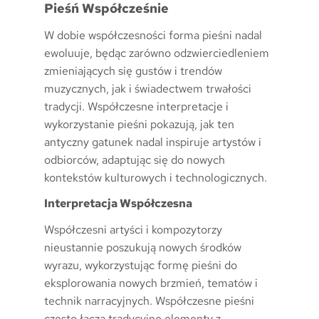
Pieśń Współcześnie
W dobie współczesności forma pieśni nadal
ewoluuje, będąc zarówno odzwierciedleniem
zmieniających się gustów i trendów
muzycznych, jak i świadectwem trwałości
tradycji. Współczesne interpretacje i
wykorzystanie pieśni pokazują, jak ten
antyczny gatunek nadal inspiruje artystów i
odbiorców, adaptując się do nowych
kontekstów kulturowych i technologicznych.
Interpretacja Współczesna
Współczesni artyści i kompozytorzy
nieustannie poszukują nowych środków
wyrazu, wykorzystując formę pieśni do
eksplorowania nowych brzmień, tematów i
technik narracyjnych. Współczesne pieśni
często łączą tradycyjne elementy z