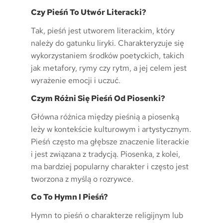
Czy Pieśń To Utwór Literacki?
Tak, pieśń jest utworem literackim, który
należy do gatunku liryki. Charakteryzuje się
wykorzystaniem środków poetyckich, takich
jak metafory, rymy czy rytm, a jej celem jest
wyrażenie emocji i uczuć.
Czym Różni Się Pieśń Od Piosenki?
Główna różnica między pieśnią a piosenką
leży w kontekście kulturowym i artystycznym.
Pieśń często ma głębsze znaczenie literackie
i jest związana z tradycją. Piosenka, z kolei,
ma bardziej popularny charakter i często jest
tworzona z myślą o rozrywce.
Co To Hymn I Pieśń?
Hymn to pieśń o charakterze religijnym lub