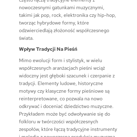
nowoczesnymi gatunkami muzycznymi,
takimi jak pop, rock, elektronika czy hip-hop,
tworząc hybrydowe formy, które
odzwierciedlają złożoność współczesnego
świata.
Wpływ Tradycji Na Pieśń
Mimo ewolucji form i stylistyk, w wielu
współczesnych aranżacjach pieśni wciąż
widoczny jest głęboki szacunek i czerpanie z
tradycji. Elementy ludowe, historyczne
motywy czy klasyczne formy pieśniowe są
reinterpretowane, co pozwala na nowo
odkrywać i doceniać dziedzictwo muzyczne.
Przykładem może być odwoływanie się do
folkloru w twórczości współczesnych
zespołów, które łączą tradycyjne instrumenty
i melodie z nowoczesną produkcją muzyczną.