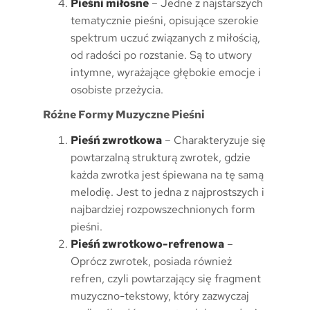
Pieśni miłosne
– Jedne z najstarszych
tematycznie pieśni, opisujące szerokie
spektrum uczuć związanych z miłością,
od radości po rozstanie. Są to utwory
intymne, wyrażające głębokie emocje i
osobiste przeżycia.
Różne Formy Muzyczne Pieśni
Pieśń zwrotkowa
– Charakteryzuje się
powtarzalną strukturą zwrotek, gdzie
każda zwrotka jest śpiewana na tę samą
melodię. Jest to jedna z najprostszych i
najbardziej rozpowszechnionych form
pieśni.
Pieśń zwrotkowo-refrenowa
–
Oprócz zwrotek, posiada również
refren, czyli powtarzający się fragment
muzyczno-tekstowy, który zazwyczaj