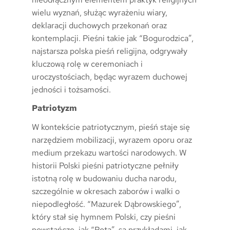
wielu wyznań, służąc wyrażeniu wiary,
deklaracji duchowych przekonań oraz
kontemplacji. Pieśni takie jak “Bogurodzica”,
najstarsza polska pieśń religijna, odgrywały
kluczową rolę w ceremoniach i
uroczystościach, będąc wyrazem duchowej
jedności i tożsamości.
Patriotyzm
W kontekście patriotycznym, pieśń staje się
narzędziem mobilizacji, wyrazem oporu oraz
medium przekazu wartości narodowych. W
historii Polski pieśni patriotyczne pełniły
istotną rolę w budowaniu ducha narodu,
szczególnie w okresach zaborów i walki o
niepodległość. “Mazurek Dąbrowskiego”,
który stał się hymnem Polski, czy pieśni
powstańcze, jak “Rota”, są przykładami, jak