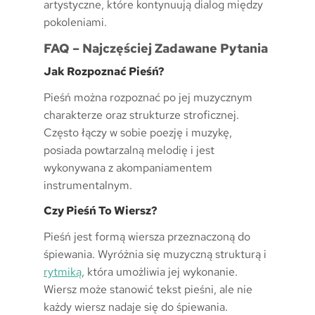
artystyczne, które kontynuują dialog między
pokoleniami.
FAQ – Najczęściej Zadawane Pytania
Jak Rozpoznać Pieśń?
Pieśń można rozpoznać po jej muzycznym
charakterze oraz strukturze stroficznej.
Często łączy w sobie poezję i muzykę,
posiada powtarzalną melodię i jest
wykonywana z akompaniamentem
instrumentalnym.
Czy Pieśń To Wiersz?
Pieśń jest formą wiersza przeznaczoną do
śpiewania. Wyróżnia się muzyczną strukturą i
rytmiką
, która umożliwia jej wykonanie.
Wiersz może stanowić tekst pieśni, ale nie
każdy wiersz nadaje się do śpiewania.