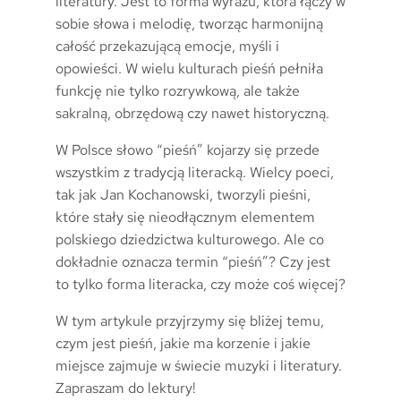
literatury. Jest to forma wyrazu, która łączy w
sobie słowa i melodię, tworząc harmonijną
całość przekazującą emocje, myśli i
opowieści. W wielu kulturach pieśń pełniła
funkcję nie tylko rozrywkową, ale także
sakralną, obrzędową czy nawet historyczną.
W Polsce słowo “pieśń” kojarzy się przede
wszystkim z tradycją literacką. Wielcy poeci,
tak jak Jan Kochanowski, tworzyli pieśni,
które stały się nieodłącznym elementem
polskiego dziedzictwa kulturowego. Ale co
dokładnie oznacza termin “pieśń”? Czy jest
to tylko forma literacka, czy może coś więcej?
W tym artykule przyjrzymy się bliżej temu,
czym jest pieśń, jakie ma korzenie i jakie
miejsce zajmuje w świecie muzyki i literatury.
Zapraszam do lektury!