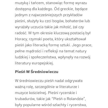
muzyką i tańcem, stanowiąc formę wyrazu
dostępną dla każdego. Ód greckie, będące
jednym z najwcześniejszych przykładów
pieśni, służyły ku czci bogów, bohaterów lub
wyrażały uczucia takie jak miłość, żal czy
radość. W tym okresie kluczową postacią był
Horacy, rzymski poeta, który ukształtował
pieśń jako literacką formę sztuki. Jego prace,
pełne mądrości i refleksji na temat natury
ludzkiej i społeczeństwa, wpłynęły na rozwój
literatury europejskiej.
Pieśń W Średniowieczu
W średniowieczu pieśń nadal odgrywała
ważną rolę, szczególnie w literaturze i
muzyce kościelnej. Pieśni rycerskie i
trubadurów, takie jak “Pieśń o Rolandzie”,
były popularne wśród szlachty i rycerstwa,