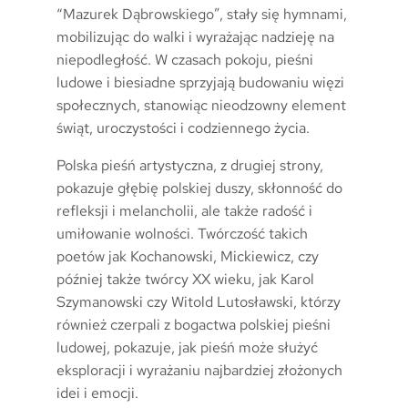
“Mazurek Dąbrowskiego”, stały się hymnami,
mobilizując do walki i wyrażając nadzieję na
niepodległość. W czasach pokoju, pieśni
ludowe i biesiadne sprzyjają budowaniu więzi
społecznych, stanowiąc nieodzowny element
świąt, uroczystości i codziennego życia.
Polska pieśń artystyczna, z drugiej strony,
pokazuje głębię polskiej duszy, skłonność do
refleksji i melancholii, ale także radość i
umiłowanie wolności. Twórczość takich
poetów jak Kochanowski, Mickiewicz, czy
później także twórcy XX wieku, jak Karol
Szymanowski czy Witold Lutosławski, którzy
również czerpali z bogactwa polskiej pieśni
ludowej, pokazuje, jak pieśń może służyć
eksploracji i wyrażaniu najbardziej złożonych
idei i emocji.