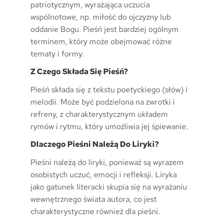
patriotycznym, wyrażająca uczucia
wspólnotowe, np. miłość do ojczyzny lub
oddanie Bogu. Pieśń jest bardziej ogólnym
terminem, który może obejmować różne
tematy i formy.
Z Czego Składa Się Pieśń?
Pieśń składa się z tekstu poetyckiego (słów) i
melodii. Może być podzielona na zwrotki i
refreny, z charakterystycznym układem
rymów i rytmu, który umożliwia jej śpiewanie.
Dlaczego Pieśni Należą Do Liryki?
Pieśni należą do liryki, ponieważ są wyrazem
osobistych uczuć, emocji i refleksji. Liryka
jako gatunek literacki skupia się na wyrażaniu
wewnętrznego świata autora, co jest
charakterystyczne również dla pieśni.