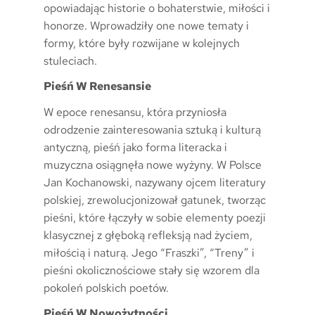
opowiadając historie o bohaterstwie, miłości i
honorze. Wprowadziły one nowe tematy i
formy, które były rozwijane w kolejnych
stuleciach.
Pieśń W Renesansie
W epoce renesansu, która przyniosła
odrodzenie zainteresowania sztuką i kulturą
antyczną, pieśń jako forma literacka i
muzyczna osiągnęła nowe wyżyny. W Polsce
Jan Kochanowski, nazywany ojcem literatury
polskiej, zrewolucjonizował gatunek, tworząc
pieśni, które łączyły w sobie elementy poezji
klasycznej z głęboką refleksją nad życiem,
miłością i naturą. Jego “Fraszki”, “Treny” i
pieśni okolicznościowe stały się wzorem dla
pokoleń polskich poetów.
Pieśń W Nowożytności