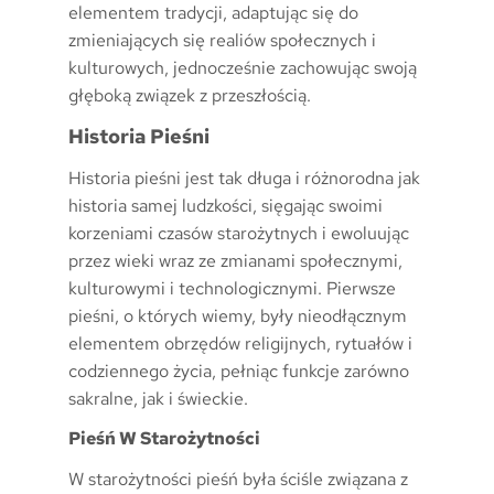
elementem tradycji, adaptując się do
zmieniających się realiów społecznych i
kulturowych, jednocześnie zachowując swoją
głęboką związek z przeszłością.
Historia Pieśni
Historia pieśni jest tak długa i różnorodna jak
historia samej ludzkości, sięgając swoimi
korzeniami czasów starożytnych i ewoluując
przez wieki wraz ze zmianami społecznymi,
kulturowymi i technologicznymi. Pierwsze
pieśni, o których wiemy, były nieodłącznym
elementem obrzędów religijnych, rytuałów i
codziennego życia, pełniąc funkcje zarówno
sakralne, jak i świeckie.
Pieśń W Starożytności
W starożytności pieśń była ściśle związana z