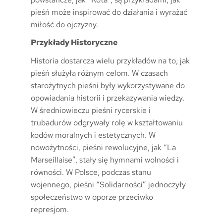
pieśń może inspirować do działania i wyrażać
miłość do ojczyzny.
Przykłady Historyczne
Historia dostarcza wielu przykładów na to, jak
pieśń służyła różnym celom. W czasach
starożytnych pieśni były wykorzystywane do
opowiadania historii i przekazywania wiedzy.
W średniowieczu pieśni rycerskie i
trubadurów odgrywały rolę w kształtowaniu
kodów moralnych i estetycznych. W
nowożytności, pieśni rewolucyjne, jak “La
Marseillaise”, stały się hymnami wolności i
równości. W Polsce, podczas stanu
wojennego, pieśni “Solidarności” jednoczyły
społeczeństwo w oporze przeciwko
represjom.