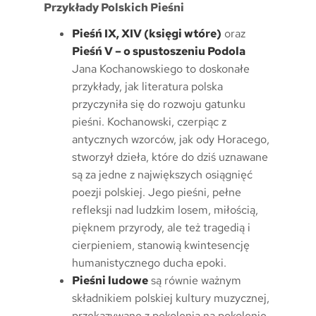
Przykłady Polskich Pieśni
Pieśń IX, XIV (księgi wtóre)
oraz
Pieśń V – o spustoszeniu Podola
Jana Kochanowskiego to doskonałe
przykłady, jak literatura polska
przyczyniła się do rozwoju gatunku
pieśni. Kochanowski, czerpiąc z
antycznych wzorców, jak ody Horacego,
stworzył dzieła, które do dziś uznawane
są za jedne z największych osiągnięć
poezji polskiej. Jego pieśni, pełne
refleksji nad ludzkim losem, miłością,
pięknem przyrody, ale też tragedią i
cierpieniem, stanowią kwintesencję
humanistycznego ducha epoki.
Pieśni ludowe
są równie ważnym
składnikiem polskiej kultury muzycznej,
przekazywane z pokolenia na pokolenie,