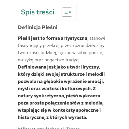
Spis treści
Definicja Pieśni
Pieśń jest to forma artystyczna
, stanowi
fascynujący przekrój przez różne dziedziny
twórczości ludzkiej, łącząc w sobie poezję,
muzykę oraz bogactwo tradycji.
Definiowana jest jako utwór liryczny,
który dzięki swojej strukturze i melodii
pozwala na głębokie wyrażenie emocji,
myśli oraz wartości kulturowych. Z
natury synkretyczna, pieśń wykracza
poza proste połączenie słów z melodią,
wtapiając się w konteksty społeczne i
historyczne, z których wyrasta.