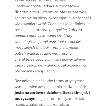
W literaturze fachowej, Teresa
Kostkiewiczowa, jedna z autorytetów w
dziedzinie teorii literatury, oferuje szerokie
spojrzenie na pieśń, akcentując jej złożoność i
wielowymiarowość. Zgodnie z jej definicją,
pieśń jest “
utworem poetyckim, który za
pomocą uporządkowanej struktury
wersologicznej i wykorzystania środków
muzycznych (melodii, rytmu, harmonii)
potrafi przekazać zarówno treści o
charakterze osobistym, jak i uniwersalnym,
często osadzone w głęboko zakorzenionych
obrzędach i tradycjach
“.
Rozumienie pieśni jako formy artystycznej
wymaga więc uwzględnienia jej dwoistości:
jest ona zarówno dziełem literackim, jak i
muzycznym
, a jej interpretacja może się
różnić w zależności od kontekstu