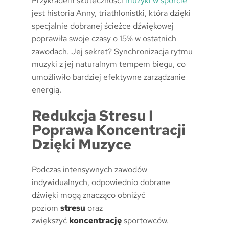
Przykładem skuteczności
muzyki w sporcie
jest historia Anny, triathlonistki, która dzięki
specjalnie dobranej ścieżce dźwiękowej
poprawiła swoje czasy o 15% w ostatnich
zawodach. Jej sekret? Synchronizacja rytmu
muzyki z jej naturalnym tempem biegu, co
umożliwiło bardziej efektywne zarządzanie
energią.
Redukcja Stresu I
Poprawa Koncentracji
Dzięki Muzyce
Podczas intensywnych zawodów
indywidualnych, odpowiednio dobrane
dźwięki mogą znacząco obniżyć
poziom
stresu
oraz
zwiększyć
koncentrację
sportowców.