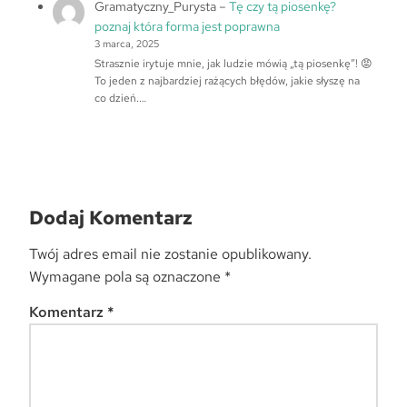
Gramatyczny_Purysta
–
Tę czy tą piosenkę?
poznaj która forma jest poprawna
3 marca, 2025
Strasznie irytuje mnie, jak ludzie mówią „tą piosenkę”! 😡
To jeden z najbardziej rażących błędów, jakie słyszę na
co dzień.…
Dodaj Komentarz
Twój adres email nie zostanie opublikowany.
Wymagane pola są oznaczone
*
Komentarz
*