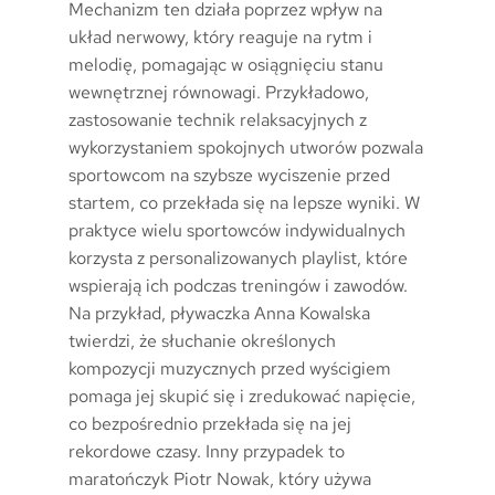
Mechanizm ten działa poprzez wpływ na
układ nerwowy, który reaguje na rytm i
melodię, pomagając w osiągnięciu stanu
wewnętrznej równowagi. Przykładowo,
zastosowanie technik relaksacyjnych z
wykorzystaniem spokojnych utworów pozwala
sportowcom na szybsze wyciszenie przed
startem, co przekłada się na lepsze wyniki. W
praktyce wielu sportowców indywidualnych
korzysta z personalizowanych playlist, które
wspierają ich podczas treningów i zawodów.
Na przykład, pływaczka Anna Kowalska
twierdzi, że słuchanie określonych
kompozycji muzycznych przed wyścigiem
pomaga jej skupić się i zredukować napięcie,
co bezpośrednio przekłada się na jej
rekordowe czasy. Inny przypadek to
maratończyk Piotr Nowak, który używa