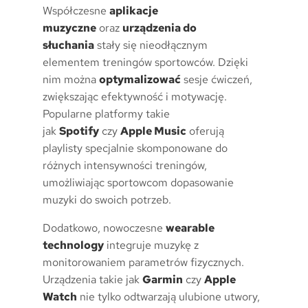
Współczesne
aplikacje
muzyczne
oraz
urządzenia do
słuchania
stały się nieodłącznym
elementem treningów sportowców. Dzięki
nim można
optymalizować
sesje ćwiczeń,
zwiększając efektywność i motywację.
Popularne platformy takie
jak
Spotify
czy
Apple Music
oferują
playlisty specjalnie skomponowane do
różnych intensywności treningów,
umożliwiając sportowcom dopasowanie
muzyki do swoich potrzeb.
Dodatkowo, nowoczesne
wearable
technology
integruje muzykę z
monitorowaniem parametrów fizycznych.
Urządzenia takie jak
Garmin
czy
Apple
Watch
nie tylko odtwarzają ulubione utwory,