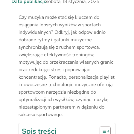
Data publikacji:
sobota, 18 stycznia, 2025
Czy muzyka może stać się kluczem do
osiągania lepszych wyników w sportach
indywidualnych? Odkryj, jak odpowiednio
dobrane rytmy i gatunki muzyczne
synchronizują się z ruchem sportowca,
zwiększając efektywność treningów,
motywując do przekraczania własnych granic
oraz redukując stres i poprawiając
koncentrację. Ponadto, personalizacja playlist
i nowoczesne technologie muzyczne oferują
sportowcom narzędzia niezbędne do
optymalizacji ich wysiłków, czyniąc muzykę
niezastąpionym partnerem w dążeniu do
sukcesu sportowego.
Spis treści