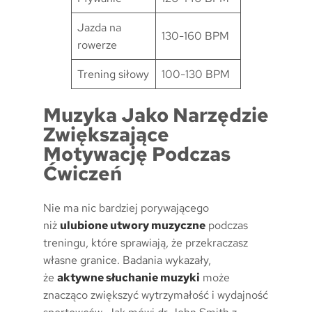
Jazda na
130-160 BPM
rowerze
Trening siłowy
100-130 BPM
Muzyka Jako Narzędzie
Zwiększające
Motywację Podczas
Ćwiczeń
Nie ma nic bardziej porywającego
niż
ulubione utwory muzyczne
podczas
treningu, które sprawiają, że przekraczasz
własne granice. Badania wykazały,
że
aktywne słuchanie muzyki
może
znacząco zwiększyć wytrzymałość i wydajność