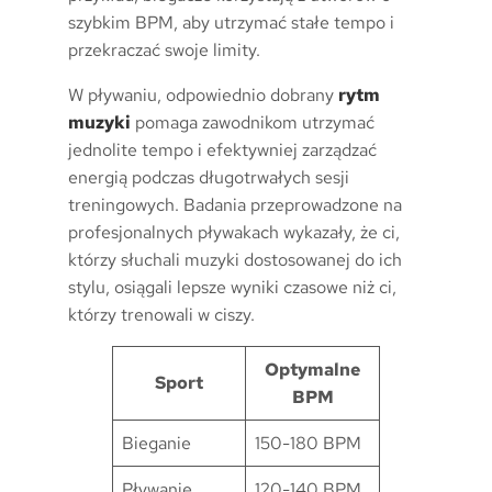
szybkim BPM, aby utrzymać stałe tempo i
przekraczać swoje limity.
W pływaniu, odpowiednio dobrany
rytm
muzyki
pomaga zawodnikom utrzymać
jednolite tempo i efektywniej zarządzać
energią podczas długotrwałych sesji
treningowych. Badania przeprowadzone na
profesjonalnych pływakach wykazały, że ci,
którzy słuchali muzyki dostosowanej do ich
stylu, osiągali lepsze wyniki czasowe niż ci,
którzy trenowali w ciszy.
Optymalne
Sport
BPM
Bieganie
150-180 BPM
Pływanie
120-140 BPM