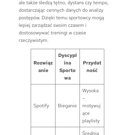
ale także śledzą tętno, dystans czy tempo,
dostarczając cennych danych do analizy
postępów. Dzięki temu sportowcy mogą
lepiej zarządzać swoim czasem i
dostosowywać treningi w czasie
rzeczywistym.
Dyscypl
Rozwiąz
ina
Przydat
anie
Sporto
ność
wa
Wysoka
–
Spotify
Bieganie
motywuj
ące
playlisty
Średnia