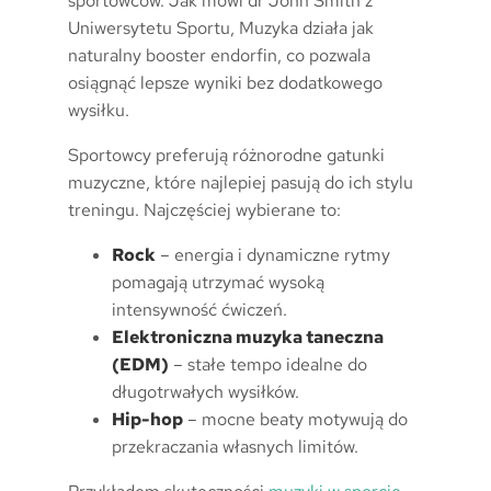
sportowców. Jak mówi dr John Smith z
Uniwersytetu Sportu, Muzyka działa jak
naturalny booster endorfin, co pozwala
osiągnąć lepsze wyniki bez dodatkowego
wysiłku.
Sportowcy preferują różnorodne gatunki
muzyczne, które najlepiej pasują do ich stylu
treningu. Najczęściej wybierane to:
Rock
– energia i dynamiczne rytmy
pomagają utrzymać wysoką
intensywność ćwiczeń.
Elektroniczna muzyka taneczna
(EDM)
– stałe tempo idealne do
długotrwałych wysiłków.
Hip-hop
– mocne beaty motywują do
przekraczania własnych limitów.