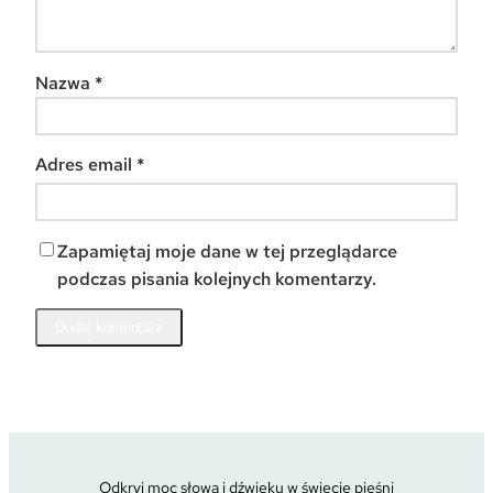
Nazwa
*
Adres email
*
Zapamiętaj moje dane w tej przeglądarce
podczas pisania kolejnych komentarzy.
Odkryj moc słowa i dźwięku w świecie pieśni