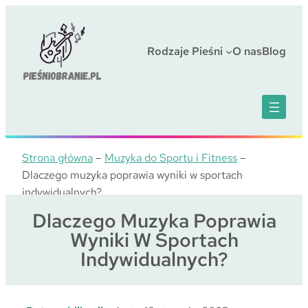
Przejdź
do
treści
Rodzaje Pieśni
O nas
Blog
Strona główna
–
Muzyka do Sportu i Fitness
–
Dlaczego muzyka poprawia wyniki w sportach
indywidualnych?
Dlaczego Muzyka Poprawia
Wyniki W Sportach
Indywidualnych?