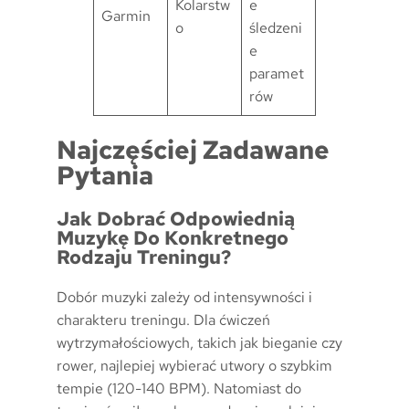
Kolarstw
e
Garmin
o
śledzeni
e
paramet
rów
Najczęściej Zadawane
Pytania
Jak Dobrać Odpowiednią
Muzykę Do Konkretnego
Rodzaju Treningu?
Dobór muzyki zależy od intensywności i
charakteru treningu. Dla ćwiczeń
wytrzymałościowych, takich jak bieganie czy
rower, najlepiej wybierać utwory o szybkim
tempie (120-140 BPM). Natomiast do