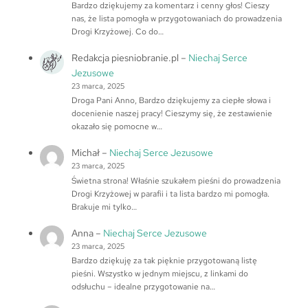
Bardzo dziękujemy za komentarz i cenny głos! Cieszy
nas, że lista pomogła w przygotowaniach do prowadzenia
Drogi Krzyżowej. Co do…
Redakcja piesniobranie.pl
–
Niechaj Serce
Jezusowe
23 marca, 2025
Droga Pani Anno, Bardzo dziękujemy za ciepłe słowa i
docenienie naszej pracy! Cieszymy się, że zestawienie
okazało się pomocne w…
Michał
–
Niechaj Serce Jezusowe
23 marca, 2025
Świetna strona! Właśnie szukałem pieśni do prowadzenia
Drogi Krzyżowej w parafii i ta lista bardzo mi pomogła.
Brakuje mi tylko…
Anna
–
Niechaj Serce Jezusowe
23 marca, 2025
Bardzo dziękuję za tak pięknie przygotowaną listę
pieśni. Wszystko w jednym miejscu, z linkami do
odsłuchu – idealne przygotowanie na…