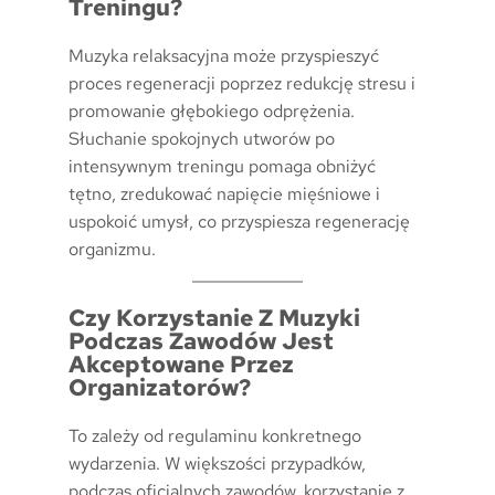
Treningu?
Muzyka relaksacyjna może przyspieszyć
proces regeneracji poprzez redukcję stresu i
promowanie głębokiego odprężenia.
Słuchanie spokojnych utworów po
intensywnym treningu pomaga obniżyć
tętno, zredukować napięcie mięśniowe i
uspokoić umysł, co przyspiesza regenerację
organizmu.
Czy Korzystanie Z Muzyki
Podczas Zawodów Jest
Akceptowane Przez
Organizatorów?
To zależy od regulaminu konkretnego
wydarzenia. W większości przypadków,
podczas oficjalnych zawodów, korzystanie z