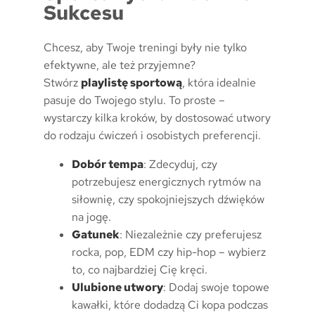
Sukcesu
Chcesz, aby Twoje treningi były nie tylko
efektywne, ale też przyjemne?
Stwórz
playlistę sportową
, która idealnie
pasuje do Twojego stylu. To proste –
wystarczy kilka kroków, by dostosować utwory
do rodzaju ćwiczeń i osobistych preferencji.
Dobór tempa
: Zdecyduj, czy
potrzebujesz energicznych rytmów na
siłownię, czy spokojniejszych dźwięków
na jogę.
Gatunek
: Niezależnie czy preferujesz
rocka, pop, EDM czy hip-hop – wybierz
to, co najbardziej Cię kręci.
Ulubione utwory
: Dodaj swoje topowe
kawałki, które dodadzą Ci kopa podczas