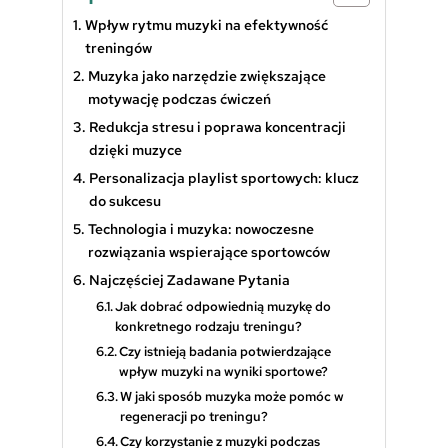
Wpływ rytmu muzyki na efektywność
treningów
Muzyka jako narzędzie zwiększające
motywację podczas ćwiczeń
Redukcja stresu i poprawa koncentracji
dzięki muzyce
Personalizacja playlist sportowych: klucz
do sukcesu
Technologia i muzyka: nowoczesne
rozwiązania wspierające sportowców
Najczęściej Zadawane Pytania
Jak dobrać odpowiednią muzykę do
konkretnego rodzaju treningu?
Czy istnieją badania potwierdzające
wpływ muzyki na wyniki sportowe?
W jaki sposób muzyka może pomóc w
regeneracji po treningu?
Czy korzystanie z muzyki podczas