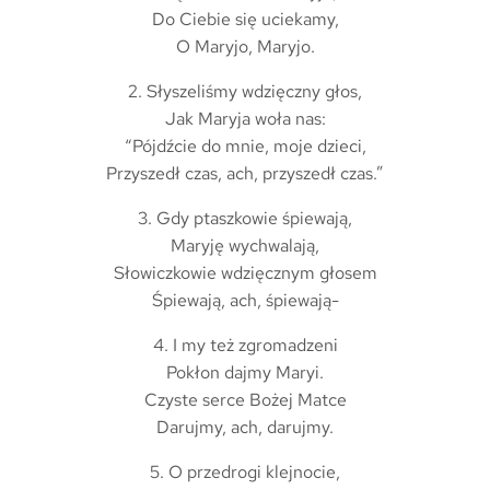
Do Ciebie się uciekamy,
O Maryjo, Maryjo.
2. Słyszeliśmy wdzięczny głos,
Jak Maryja woła nas:
“Pójdźcie do mnie, moje dzieci,
Przyszedł czas, ach, przyszedł czas.”
3. Gdy ptaszkowie śpiewają,
Maryję wychwalają,
Słowiczkowie wdzięcznym głosem
Śpiewają, ach, śpiewają-
4. I my też zgromadzeni
Pokłon dajmy Maryi.
Czyste serce Bożej Matce
Darujmy, ach, darujmy.
5. O przedrogi klejnocie,