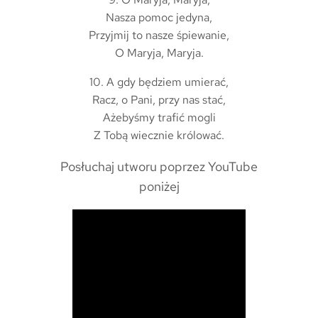
Nasza pomoc jedyna,
Przyjmij to nasze śpiewanie,
O Maryja, Maryja.
10. A gdy będziem umierać,
Racz, o Pani, przy nas stać,
Ażebyśmy trafić mogli
Z Tobą wiecznie królować.
Posłuchaj utworu poprzez YouTube
poniżej