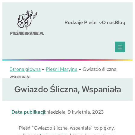
Przejdź
do
treści
Rodzaje Pieśni
O nas
Blog
Strona główna
–
Pieśni Maryjne
–
Gwiazdo śliczna,
wspaniała
Gwiazdo Śliczna, Wspaniała
Data publikacji:
niedziela, 9 kwietnia, 2023
Pieśń “Gwiazdo śliczna, wspaniała” to piękny,