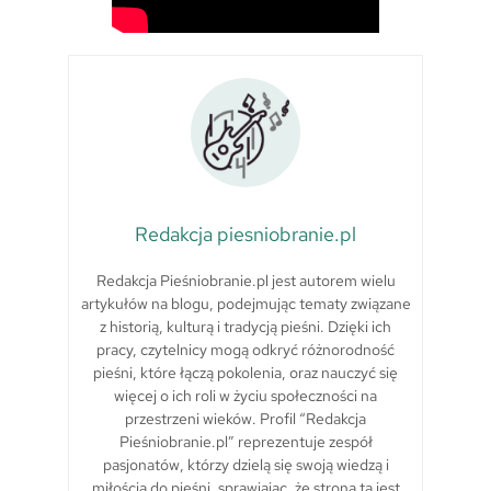
Redakcja piesniobranie.pl
Redakcja Pieśniobranie.pl jest autorem wielu
artykułów na blogu, podejmując tematy związane
z historią, kulturą i tradycją pieśni. Dzięki ich
pracy, czytelnicy mogą odkryć różnorodność
pieśni, które łączą pokolenia, oraz nauczyć się
więcej o ich roli w życiu społeczności na
przestrzeni wieków. Profil “Redakcja
Pieśniobranie.pl” reprezentuje zespół
pasjonatów, którzy dzielą się swoją wiedzą i
miłością do pieśni, sprawiając, że strona ta jest