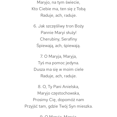
Maryjo, na tym świecie,
Kto Ciebie ma, ten się z Tobą
Raduje, ach, raduje.
6. Jak szczęśliwy tron Boży
Pannie Maryi służy!
Cherubiny, Serafiny
Śpiewają, ach, śpiewają.
7. O Maryja, Maryja,
Tyś ma pomoc jedyna.
Dusza ma się w moim ciele
Raduje, ach, raduje.
8. O, Ty Pani Anielska,
Maryjo częstochowska,
Prosimy Cię, dopomóż nam
Przyjść tam, gdzie Twój Syn mieszka.
9. O Maryja, Maryja,