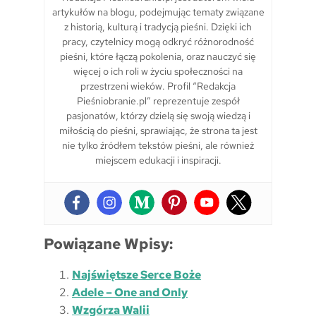
artykułów na blogu, podejmując tematy związane
z historią, kulturą i tradycją pieśni. Dzięki ich
pracy, czytelnicy mogą odkryć różnorodność
pieśni, które łączą pokolenia, oraz nauczyć się
więcej o ich roli w życiu społeczności na
przestrzeni wieków. Profil “Redakcja
Pieśniobranie.pl” reprezentuje zespół
pasjonatów, którzy dzielą się swoją wiedzą i
miłością do pieśni, sprawiając, że strona ta jest
nie tylko źródłem tekstów pieśni, ale również
miejscem edukacji i inspiracji.
Powiązane Wpisy:
Najświętsze Serce Boże
Adele – One and Only
Wzgórza Walii