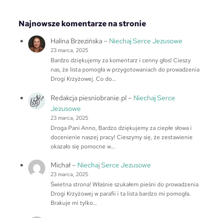
Najnowsze komentarze na stronie
Halina Brzezińska
–
Niechaj Serce Jezusowe
23 marca, 2025
Bardzo dziękujemy za komentarz i cenny głos! Cieszy
nas, że lista pomogła w przygotowaniach do prowadzenia
Drogi Krzyżowej. Co do…
Redakcja piesniobranie.pl
–
Niechaj Serce
Jezusowe
23 marca, 2025
Droga Pani Anno, Bardzo dziękujemy za ciepłe słowa i
docenienie naszej pracy! Cieszymy się, że zestawienie
okazało się pomocne w…
Michał
–
Niechaj Serce Jezusowe
23 marca, 2025
Świetna strona! Właśnie szukałem pieśni do prowadzenia
Drogi Krzyżowej w parafii i ta lista bardzo mi pomogła.
Brakuje mi tylko…