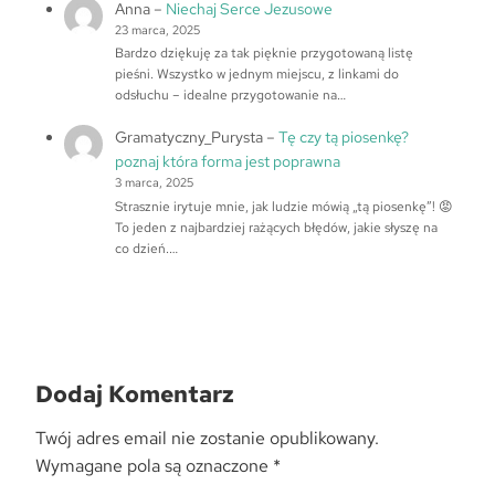
Anna
–
Niechaj Serce Jezusowe
23 marca, 2025
Bardzo dziękuję za tak pięknie przygotowaną listę
pieśni. Wszystko w jednym miejscu, z linkami do
odsłuchu – idealne przygotowanie na…
Gramatyczny_Purysta
–
Tę czy tą piosenkę?
poznaj która forma jest poprawna
3 marca, 2025
Strasznie irytuje mnie, jak ludzie mówią „tą piosenkę”! 😡
To jeden z najbardziej rażących błędów, jakie słyszę na
co dzień.…
Dodaj Komentarz
Twój adres email nie zostanie opublikowany.
Wymagane pola są oznaczone
*