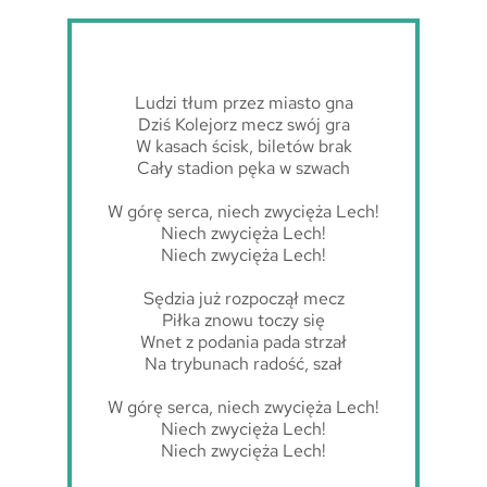
Ludzi tłum przez miasto gna
Dziś Kolejorz mecz swój gra
W kasach ścisk, biletów brak
Cały stadion pęka w szwach
W górę serca, niech zwycięża Lech!
Niech zwycięża Lech!
Niech zwycięża Lech!
Sędzia już rozpoczął mecz
Piłka znowu toczy się
Wnet z podania pada strzał
Na trybunach radość, szał
W górę serca, niech zwycięża Lech!
Niech zwycięża Lech!
Niech zwycięża Lech!