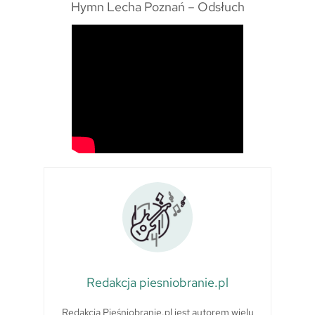
Hymn Lecha Poznań – Odsłuch
Redakcja piesniobranie.pl
Redakcja Pieśniobranie.pl jest autorem wielu