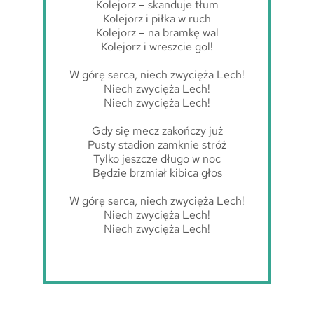
Kolejorz – skanduje tłum
Kolejorz i piłka w ruch
Kolejorz – na bramkę wal
Kolejorz i wreszcie gol!
W górę serca, niech zwycięża Lech!
Niech zwycięża Lech!
Niech zwycięża Lech!
Gdy się mecz zakończy już
Pusty stadion zamknie stróż
Tylko jeszcze długo w noc
Będzie brzmiał kibica głos
W górę serca, niech zwycięża Lech!
Niech zwycięża Lech!
Niech zwycięża Lech!