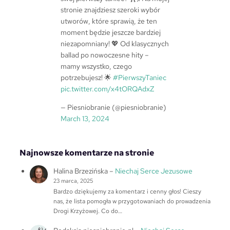
stronie znajdziesz szeroki wybór
utworów, które sprawią, że ten
moment będzie jeszcze bardziej
niezapomniany! 💖 Od klasycznych
ballad po nowoczesne hity –
mamy wszystko, czego
potrzebujesz! 🌟
#PierwszyTaniec
pic.twitter.com/x4tORQAdxZ
— Piesniobranie (@piesniobranie)
March 13, 2024
Najnowsze komentarze na stronie
Halina Brzezińska
–
Niechaj Serce Jezusowe
23 marca, 2025
Bardzo dziękujemy za komentarz i cenny głos! Cieszy
nas, że lista pomogła w przygotowaniach do prowadzenia
Drogi Krzyżowej. Co do…