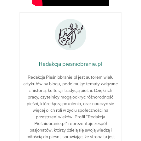
Redakcja piesniobranie.pl
Redakcja Pieśniobranie.pl jest autorem wielu
artykułów na blogu, podejmując tematy związane
z historią, kulturą i tradycją pieśni. Dzięki ich
pracy, czytelnicy mogą odkryć różnorodność
pieśni, które łączą pokolenia, oraz nauczyć się
więcej o ich roli w życiu społeczności na
przestrzeni wieków. Profil “Redakcja
Pieśniobranie.pl” reprezentuje zespół
pasjonatów, którzy dzielą się swoją wiedzą i
miłością do pieśni, sprawiając, że strona ta jest