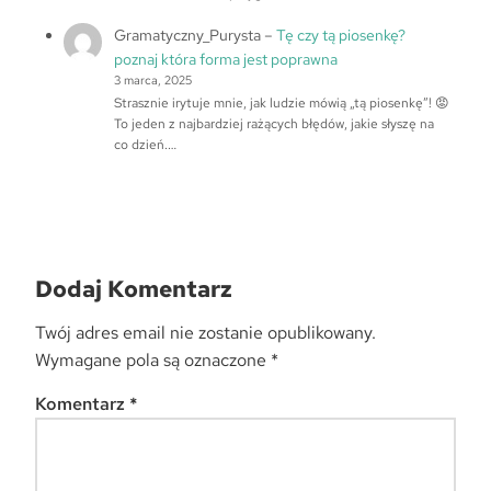
Gramatyczny_Purysta
–
Tę czy tą piosenkę?
poznaj która forma jest poprawna
3 marca, 2025
Strasznie irytuje mnie, jak ludzie mówią „tą piosenkę”! 😡
To jeden z najbardziej rażących błędów, jakie słyszę na
co dzień.…
Dodaj Komentarz
Twój adres email nie zostanie opublikowany.
Wymagane pola są oznaczone
*
Komentarz
*