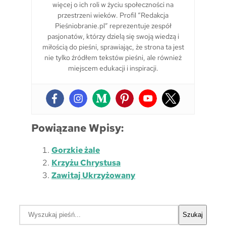
więcej o ich roli w życiu społeczności na
przestrzeni wieków. Profil “Redakcja
Pieśniobranie.pl” reprezentuje zespół
pasjonatów, którzy dzielą się swoją wiedzą i
miłością do pieśni, sprawiając, że strona ta jest
nie tylko źródłem tekstów pieśni, ale również
miejscem edukacji i inspiracji.
Powiązane Wpisy:
Gorzkie żale
Krzyżu Chrystusa
Zawitaj Ukrzyżowany
S
Szukaj
z