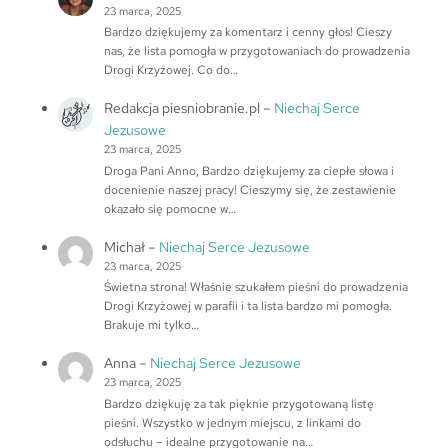
23 marca, 2025
Bardzo dziękujemy za komentarz i cenny głos! Cieszy
nas, że lista pomogła w przygotowaniach do prowadzenia
Drogi Krzyżowej. Co do…
Redakcja piesniobranie.pl
–
Niechaj Serce
Jezusowe
23 marca, 2025
Droga Pani Anno, Bardzo dziękujemy za ciepłe słowa i
docenienie naszej pracy! Cieszymy się, że zestawienie
okazało się pomocne w…
Michał
–
Niechaj Serce Jezusowe
23 marca, 2025
Świetna strona! Właśnie szukałem pieśni do prowadzenia
Drogi Krzyżowej w parafii i ta lista bardzo mi pomogła.
Brakuje mi tylko…
Anna
–
Niechaj Serce Jezusowe
23 marca, 2025
Bardzo dziękuję za tak pięknie przygotowaną listę
pieśni. Wszystko w jednym miejscu, z linkami do
odsłuchu – idealne przygotowanie na…