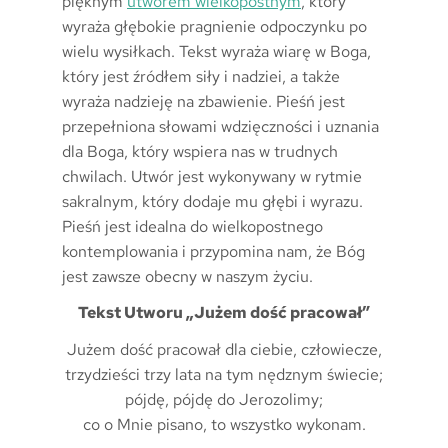
pięknym
utworem wielkopostnym
, który
wyraża głębokie pragnienie odpoczynku po
wielu wysiłkach. Tekst wyraża wiarę w Boga,
który jest źródłem siły i nadziei, a także
wyraża nadzieję na zbawienie. Pieśń jest
przepełniona słowami wdzięczności i uznania
dla Boga, który wspiera nas w trudnych
chwilach. Utwór jest wykonywany w rytmie
sakralnym, który dodaje mu głębi i wyrazu.
Pieśń jest idealna do wielkopostnego
kontemplowania i przypomina nam, że Bóg
jest zawsze obecny w naszym życiu.
Tekst Utworu „Jużem dość pracował”
Jużem dość pracował dla ciebie, człowiecze,
trzydzieści trzy lata na tym nędznym świecie;
pójdę, pójdę do Jerozolimy;
co o Mnie pisano, to wszystko wykonam.