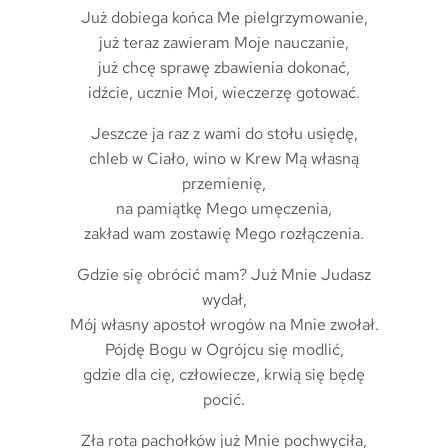
Już dobiega końca Me pielgrzymowanie,
już teraz zawieram Moje nauczanie,
już chcę sprawę zbawienia dokonać,
idźcie, ucznie Moi, wieczerzę gotować.
Jeszcze ja raz z wami do stołu usiędę,
chleb w Ciało, wino w Krew Mą własną
przemienię,
na pamiątkę Mego umęczenia,
zakład wam zostawię Mego rozłączenia.
Gdzie się obrócić mam? Już Mnie Judasz
wydał,
Mój własny apostoł wrogów na Mnie zwołał.
Pójdę Bogu w Ogrójcu się modlić,
gdzie dla cię, człowiecze, krwią się będę
pocić.
Zła rota pachołków już Mnie pochwyciła,