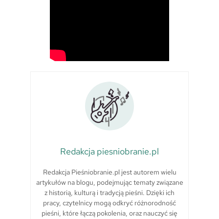
Redakcja piesniobranie.pl
Redakcja Pieśniobranie.pl jest autorem wielu
artykułów na blogu, podejmując tematy związane
z historią, kulturą i tradycją pieśni. Dzięki ich
pracy, czytelnicy mogą odkryć różnorodność
pieśni, które łączą pokolenia, oraz nauczyć się