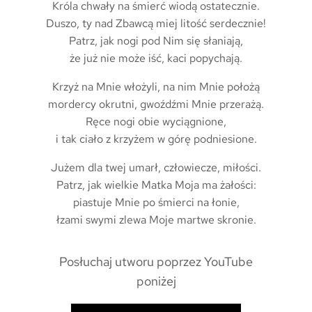
Króla chwały na śmierć wiodą ostatecznie.
Duszo, ty nad Zbawcą miej litość serdecznie!
Patrz, jak nogi pod Nim się słaniają,
że już nie może iść, kaci popychają.
Krzyż na Mnie włożyli, na nim Mnie położą
mordercy okrutni, gwoźdźmi Mnie przerażą.
Ręce nogi obie wyciągnione,
i tak ciało z krzyżem w górę podniesione.
Jużem dla twej umarł, człowiecze, miłości.
Patrz, jak wielkie Matka Moja ma żałości:
piastuje Mnie po śmierci na łonie,
łzami swymi zlewa Moje martwe skronie.
Posłuchaj utworu poprzez YouTube
poniżej