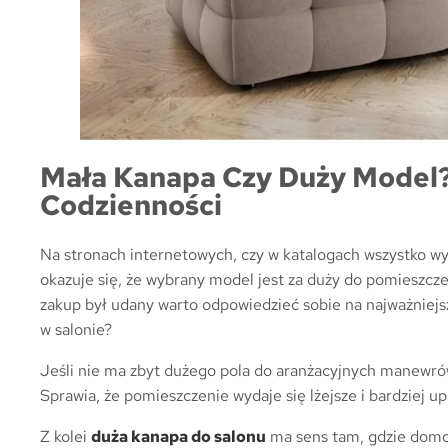
Mała Kanapa Czy Duży Model?
Codzienności
Na stronach internetowych, czy w katalogach wszystko wy
okazuje się, że wybrany model jest za duży do pomieszcze
zakup był udany warto odpowiedzieć sobie na najważniejsz
w salonie?
Jeśli nie ma zbyt dużego pola do aranżacyjnych manewr
Sprawia, że pomieszczenie wydaje się lżejsze i bardziej 
Z kolei
duża kanapa do salonu
ma sens tam, gdzie domow