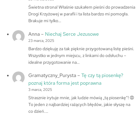
Świetna strona! Właśnie szukałem pieśni do prowadzenia
Drogi Krzyżowej w parafii i ta lista bardzo mi pomogła.
Brakuje mi tylko…
Anna
–
Niechaj Serce Jezusowe
23 marca, 2025
Bardzo dziękuję za tak pięknie przygotowaną listę pieśni.
Wszystko w jednym miejscu, z linkami do odsłuchu –
idealne przygotowanie na…
Gramatyczny_Purysta
–
Tę czy tą piosenkę?
poznaj która forma jest poprawna
3 marca, 2025
Strasznie irytuje mnie, jak ludzie mówią „tą piosenkę”! 😡
To jeden z najbardziej rażących błędów, jakie słyszę na
co dzień.…