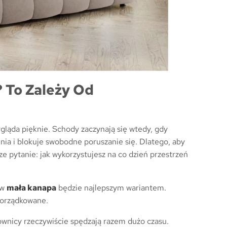
 To Zależy Od
gląda pięknie. Schody zaczynają się wtedy, gdy
nia i blokuje swobodne poruszanie się. Dlatego, aby
e pytanie: jak wykorzystujesz na co dzień przestrzeń
ów
mała kanapa
będzie najlepszym wariantem.
uporządkowane.
nicy rzeczywiście spędzają razem dużo czasu.