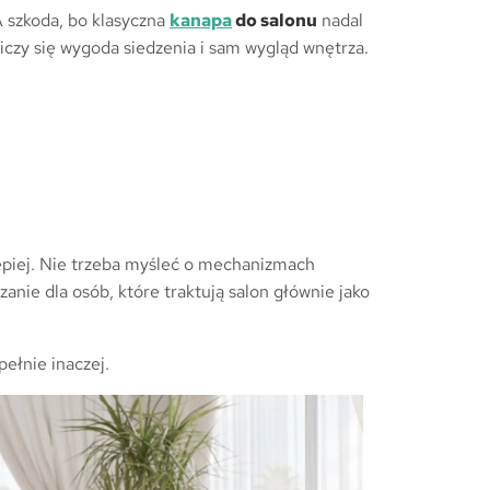
A szkoda, bo klasyczna
kanapa
do salonu
nadal
iczy się wygoda siedzenia i sam wygląd wnętrza.
epiej. Nie trzeba myśleć o mechanizmach
anie dla osób, które traktują salon głównie jako
ełnie inaczej.