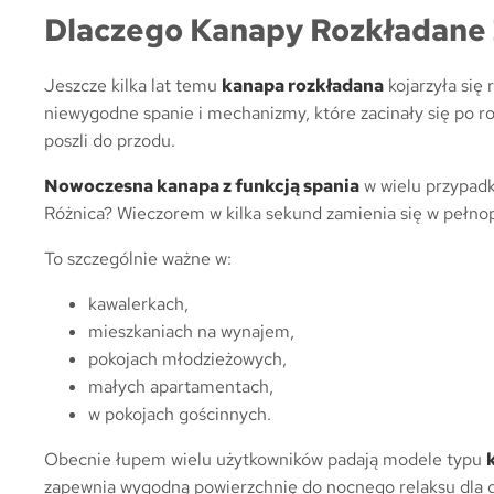
Dlaczego Kanapy Rozkładane 
Jeszcze kilka lat temu
kanapa rozkładana
kojarzyła się
niewygodne spanie i mechanizmy, które zacinały się po 
poszli do przodu.
Nowoczesna kanapa z funkcją spania
w wielu przypadk
Różnica? Wieczorem w kilka sekund zamienia się w pełno
To szczególnie ważne w:
kawalerkach,
mieszkaniach na wynajem,
pokojach młodzieżowych,
małych apartamentach,
w pokojach gościnnych.
Obecnie łupem wielu użytkowników padają modele typu
zapewnia wygodną powierzchnię do nocnego relaksu dla 