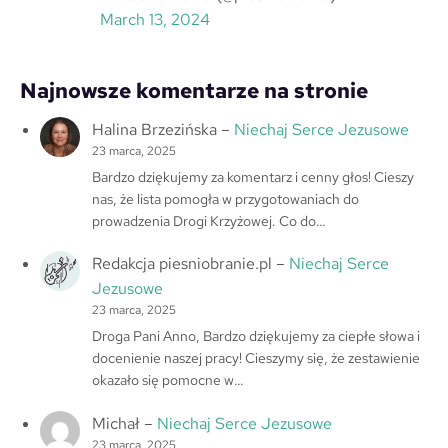
March 13, 2024
Najnowsze komentarze na stronie
Halina Brzezińska
–
Niechaj Serce Jezusowe
23 marca, 2025
Bardzo dziękujemy za komentarz i cenny głos! Cieszy
nas, że lista pomogła w przygotowaniach do
prowadzenia Drogi Krzyżowej. Co do…
Redakcja piesniobranie.pl
–
Niechaj Serce
Jezusowe
23 marca, 2025
Droga Pani Anno, Bardzo dziękujemy za ciepłe słowa i
docenienie naszej pracy! Cieszymy się, że zestawienie
okazało się pomocne w…
Michał
–
Niechaj Serce Jezusowe
23 marca, 2025