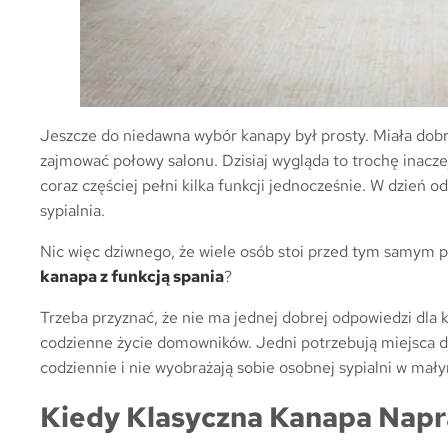
Jeszcze do niedawna wybór kanapy był prosty. Miała dob
zajmować połowy salonu. Dzisiaj wygląda to trochę inaczej
coraz częściej pełni kilka funkcji jednocześnie. W dzień
sypialnia.
Nic więc dziwnego, że wiele osób stoi przed tym samym p
kanapa z funkcją spania
?
Trzeba przyznać, że nie ma jednej dobrej odpowiedzi dla 
codzienne życie domowników. Jedni potrzebują miejsca do s
codziennie i nie wyobrażają sobie osobnej sypialni w mał
Kiedy Klasyczna Kanapa Nap