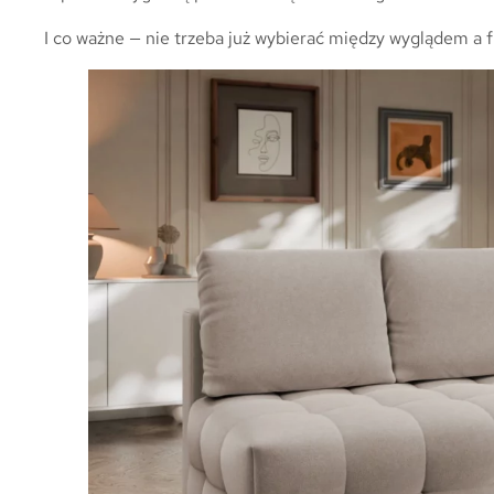
I co ważne — nie trzeba już wybierać między wyglądem a f