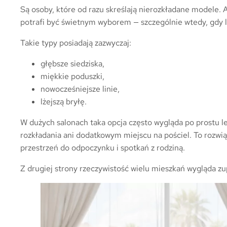
Są osoby, które od razu skreślają nierozkładane modele. 
potrafi być świetnym wyborem — szczególnie wtedy, gdy l
Takie typy posiadają zazwyczaj:
głębsze siedziska,
miękkie poduszki,
nowocześniejsze linie,
lżejszą bryłę.
W dużych salonach taka opcja często wygląda po prostu l
rozkładania ani dodatkowym miejscu na pościel. To rozwiąz
przestrzeń do odpoczynku i spotkań z rodziną.
Z drugiej strony rzeczywistość wielu mieszkań wygląda zup