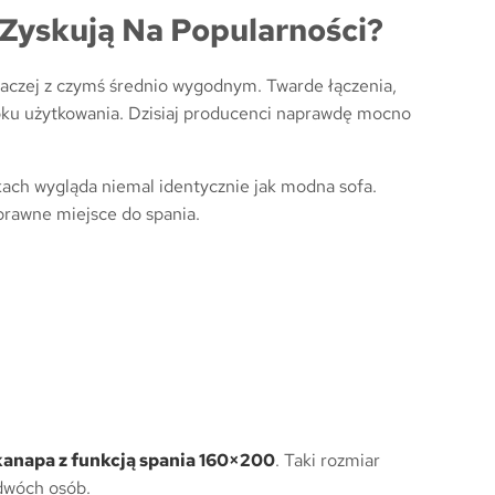
Zyskują Na Popularności?
 raczej z czymś średnio wygodnym. Twarde łączenia,
roku użytkowania. Dzisiaj producenci naprawdę mocno
ach wygląda niemal identycznie jak modna sofa.
prawne miejsce do spania.
kanapa z funkcją spania 160×200
. Taki rozmiar
dwóch osób.