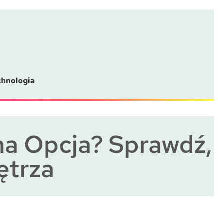
chnologia
na Opcja? Sprawdź,
ętrza