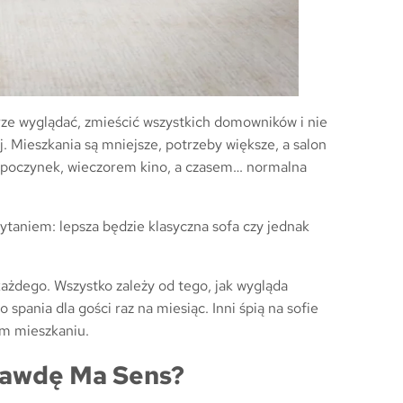
rze wyglądać, zmieścić wszystkich domowników i nie
. Mieszkania są mniejsze, potrzeby większe, a salon
 odpoczynek, wieczorem kino, a czasem… normalna
ytaniem: lepsza będzie klasyczna sofa czy jednak
każdego. Wszystko zależy od tego, jak wygląda
pania dla gości raz na miesiąc. Inni śpią na sofie
ym mieszkaniu.
rawdę Ma Sens?