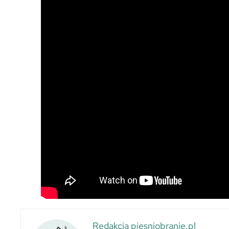
Redakcja piesniobranie.pl