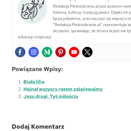
Redakcja Pieśniobranie.pl jest autorem wie
historią, kulturą i tradycją pieśni. Dzięki i
łączą pokolenia, oraz nauczyć się więcej o ic
“Redakcja Pieśniobranie.pl” reprezentuje zes
do pieśni, sprawiając, że strona ta jest nie
edukacji i inspiracji.
Powiązane Wpisy:
Biała lilia
Hejnał wszyscy razem zaśpiewajmy
Jezu drogi, Tyś miłością
Dodaj Komentarz