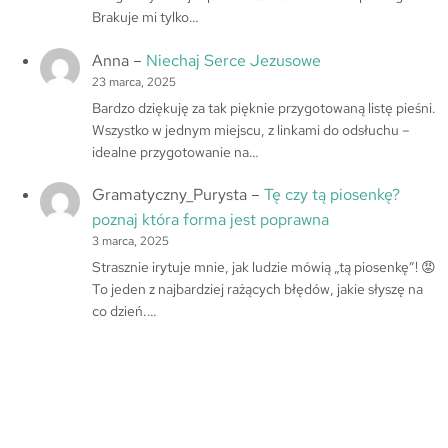
Brakuje mi tylko…
Anna
–
Niechaj Serce Jezusowe
23 marca, 2025
Bardzo dziękuję za tak pięknie przygotowaną listę pieśni.
Wszystko w jednym miejscu, z linkami do odsłuchu –
idealne przygotowanie na…
Gramatyczny_Purysta
–
Tę czy tą piosenkę?
poznaj która forma jest poprawna
3 marca, 2025
Strasznie irytuje mnie, jak ludzie mówią „tą piosenkę”! 😡
To jeden z najbardziej rażących błędów, jakie słyszę na
co dzień.…