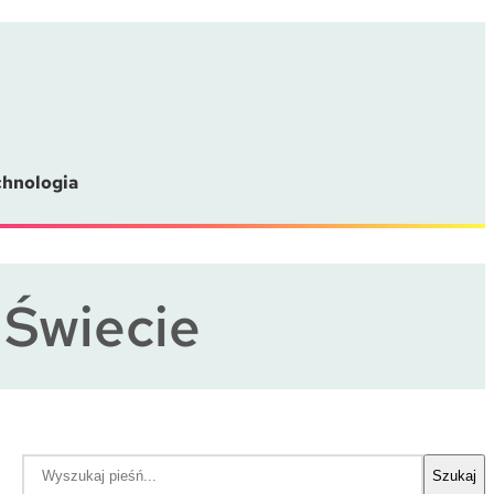
chnologia
 Świecie
S
Szukaj