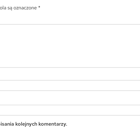
la są oznaczone
*
isania kolejnych komentarzy.