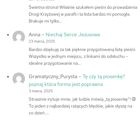
Świetna strona! Właśnie szukałem pieśni do prowadzenia
Drogi Krzyżowej w parafii i ta lista bardzo mi pomogła.
Brakuje mi tylko…
Anna
–
Niechaj Serce Jezusowe
23 marca, 2025
Bardzo dziękuję za tak pięknie przygotowaną listę pieśni.
Wszystko w jednym miejscu, z linkami do odsłuchu –
idealne przygotowanie na…
Gramatyczny_Purysta
–
Tę czy tą piosenkę?
poznaj która forma jest poprawna
3 marca, 2025
Strasznie irytuje mnie, jak ludzie mówią „tą piosenkę”! 😡
To jeden z najbardziej rażących błędów, jakie słyszę na
co dzień.…