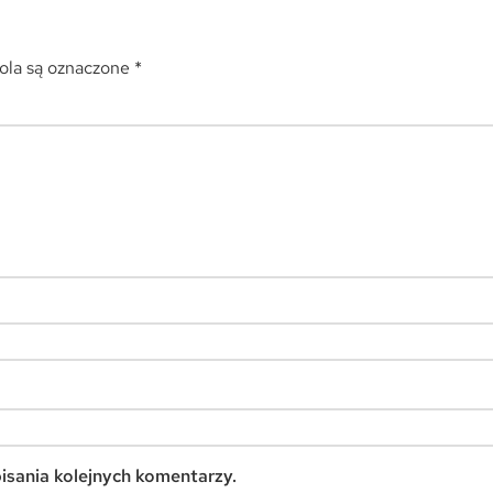
la są oznaczone
*
isania kolejnych komentarzy.