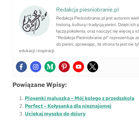
Redakcja piesniobranie.pl
Redakcja Pieśniobranie.pl jest autorem wie
historią, kulturą i tradycją pieśni. Dzięki i
łączą pokolenia, oraz nauczyć się więcej o ic
“Redakcja Pieśniobranie.pl” reprezentuje zes
do pieśni, sprawiając, że strona ta jest nie
edukacji i inspiracji.
Powiązane Wpisy:
Piosenki maluszka – Mój kolego z przedszkola
Perfect – Kołysanka dla nieznajomej
Uciekaj myszko do dziury