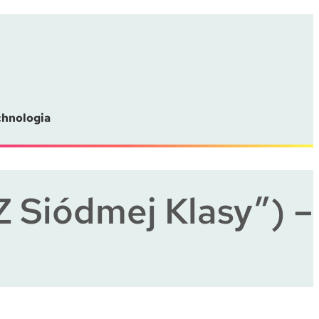
chnologia
Z Siódmej Klasy”) –