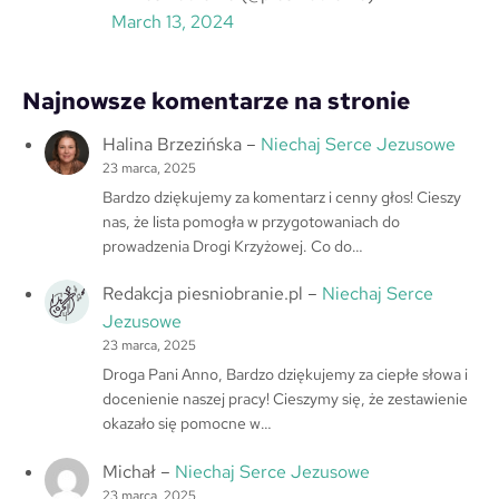
March 13, 2024
Najnowsze komentarze na stronie
Halina Brzezińska
–
Niechaj Serce Jezusowe
23 marca, 2025
Bardzo dziękujemy za komentarz i cenny głos! Cieszy
nas, że lista pomogła w przygotowaniach do
prowadzenia Drogi Krzyżowej. Co do…
Redakcja piesniobranie.pl
–
Niechaj Serce
Jezusowe
23 marca, 2025
Droga Pani Anno, Bardzo dziękujemy za ciepłe słowa i
docenienie naszej pracy! Cieszymy się, że zestawienie
okazało się pomocne w…
Michał
–
Niechaj Serce Jezusowe
23 marca, 2025