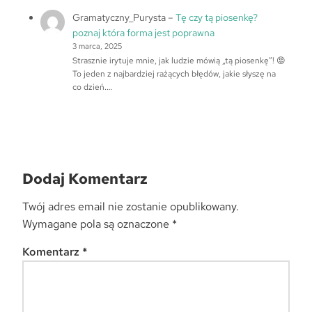
Gramatyczny_Purysta
–
Tę czy tą piosenkę?
poznaj która forma jest poprawna
3 marca, 2025
Strasznie irytuje mnie, jak ludzie mówią „tą piosenkę”! 😡
To jeden z najbardziej rażących błędów, jakie słyszę na
co dzień.…
Dodaj Komentarz
Twój adres email nie zostanie opublikowany.
Wymagane pola są oznaczone
*
Komentarz
*