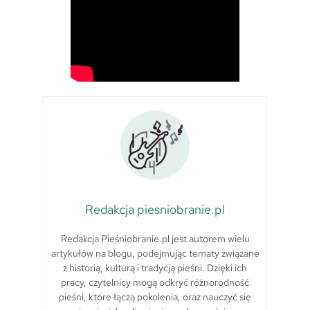
Redakcja piesniobranie.pl
Redakcja Pieśniobranie.pl jest autorem wielu
artykułów na blogu, podejmując tematy związane
z historią, kulturą i tradycją pieśni. Dzięki ich
pracy, czytelnicy mogą odkryć różnorodność
pieśni, które łączą pokolenia, oraz nauczyć się