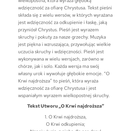
wielkopostna, która wyraża głęboką
wdzięczność za ofiarę Chrystusa. Tekst pieśni
składa się z wielu wersów, w których wyrażana
jest wdzięczność za odkupienie i łaskę, jaką
przyniósł Chrystus. Pieśń jest wyrazem
skruchy i pokuty za nasze grzechy. Muzyka
jest piękna i wzruszająca, przywołując wielkie
uczucia skruchy i wdzięczności. Pieśń jest
wykonywana w wielu wersjach, zarówno w
chórze, jak i solo. Każda wersja ma swój
własny urok i wywołuje głębokie emocje. “O
Krwi najdroższa” to pieśń, która wyraża
wdzięczność za ofiarę Chrystusa i jest
wspaniałym wyrazem wielkopostnej skruchy.
Tekst Utworu „O Krwi najdroższa”
1. O Krwi najdroższa,
O Krwi odkupienia;