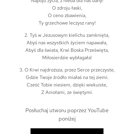
Napoju życia, z nieba dla nas dany!
O zdroju łaski,
O ceno zbawienia,
Ty grzechowe leczysz rany!
2. Tyś w Jezusowym kielichu zamknięta,
Abyś nas wszystkich życiem napawała,
Abyś dla świata, Krwi Boska Prześwięta,
Miłosierdzie wybłagała!
3. O Krwi najdroższa, przez Serce przeczyste,
Gdzie Twoje źródło miałaś na tej ziemi.
Cześć Tobie niesiem, dzięki wiekuiste,
Z Aniołami, ze świętymi.
Posłuchaj utworu poprzez YouTube
poniżej