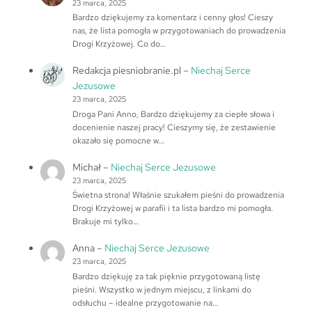
23 marca, 2025
Bardzo dziękujemy za komentarz i cenny głos! Cieszy
nas, że lista pomogła w przygotowaniach do prowadzenia
Drogi Krzyżowej. Co do…
Redakcja piesniobranie.pl
–
Niechaj Serce
Jezusowe
23 marca, 2025
Droga Pani Anno, Bardzo dziękujemy za ciepłe słowa i
docenienie naszej pracy! Cieszymy się, że zestawienie
okazało się pomocne w…
Michał
–
Niechaj Serce Jezusowe
23 marca, 2025
Świetna strona! Właśnie szukałem pieśni do prowadzenia
Drogi Krzyżowej w parafii i ta lista bardzo mi pomogła.
Brakuje mi tylko…
Anna
–
Niechaj Serce Jezusowe
23 marca, 2025
Bardzo dziękuję za tak pięknie przygotowaną listę
pieśni. Wszystko w jednym miejscu, z linkami do
odsłuchu – idealne przygotowanie na…