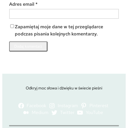
Adres email
*
Zapamiętaj moje dane w tej przeglądarce
podczas pisania kolejnych komentarzy.
Odkryj moc słowa i dźwięku w świecie pieśni
Facebook
Instagram
Pinterest
Medium
Twitter
YouTube