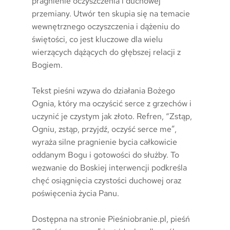
pragnienie oczyszczenia i duchowej
przemiany. Utwór ten skupia się na temacie
wewnętrznego oczyszczenia i dążeniu do
świętości, co jest kluczowe dla wielu
wierzących dążących do głębszej relacji z
Bogiem.
Tekst pieśni wzywa do działania Bożego
Ognia, który ma oczyścić serce z grzechów i
uczynić je czystym jak złoto. Refren, “Zstąp,
Ogniu, zstąp, przyjdź, oczyść serce me”,
wyraża silne pragnienie bycia całkowicie
oddanym Bogu i gotowości do służby. To
wezwanie do Boskiej interwencji podkreśla
chęć osiągnięcia czystości duchowej oraz
poświęcenia życia Panu.
Dostępna na stronie Pieśniobranie.pl, pieśń