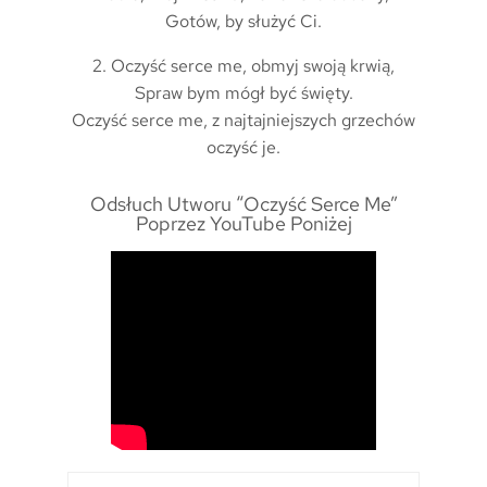
Gotów, by służyć Ci.
2. Oczyść serce me, obmyj swoją krwią,
Spraw bym mógł być święty.
Oczyść serce me, z najtajniejszych grzechów
oczyść je.
Odsłuch Utworu “Oczyść Serce Me”
Poprzez YouTube Poniżej