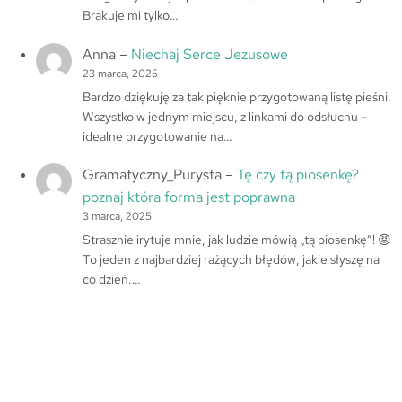
Brakuje mi tylko…
Anna
–
Niechaj Serce Jezusowe
23 marca, 2025
Bardzo dziękuję za tak pięknie przygotowaną listę pieśni.
Wszystko w jednym miejscu, z linkami do odsłuchu –
idealne przygotowanie na…
Gramatyczny_Purysta
–
Tę czy tą piosenkę?
poznaj która forma jest poprawna
3 marca, 2025
Strasznie irytuje mnie, jak ludzie mówią „tą piosenkę”! 😡
To jeden z najbardziej rażących błędów, jakie słyszę na
co dzień.…