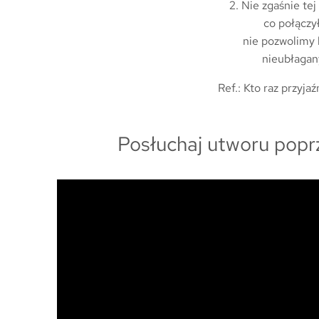
2. Nie zgaśnie tej 
co połączył
nie pozwolimy b
nieubłagan
Ref.: Kto raz przyja
Posłuchaj utworu popr