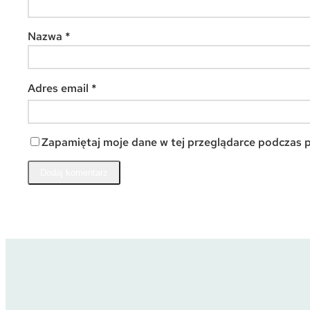
Nazwa
*
Adres email
*
Zapamiętaj moje dane w tej przeglądarce podczas p