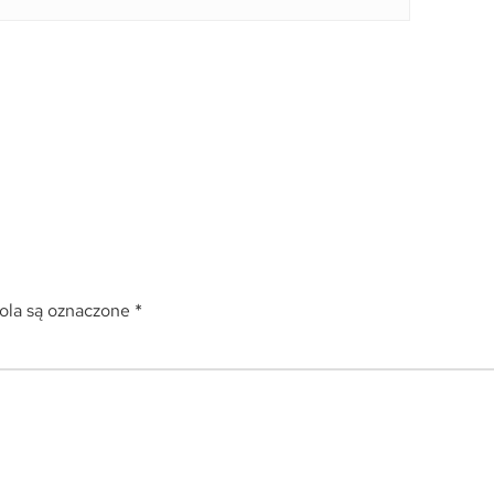
la są oznaczone
*