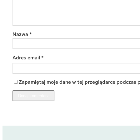
Nazwa
*
Adres email
*
Zapamiętaj moje dane w tej przeglądarce podczas p