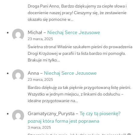
Droga Pani Anno, Bardzo dziękujemy za ciepłe słowa i
docenienie naszej pracy! Cieszymy się, że zestawienie
okazało się pomocne w…
Michał
–
Niechaj Serce Jezusowe
23 marca, 2025
Świetna strona! Właśnie szukałem pieśni do prowadzenia
Drogi Krzyżowej w parafii i ta lista bardzo mi pomogła.
Brakuje mi tylko…
Anna
–
Niechaj Serce Jezusowe
23 marca, 2025
Bardzo dziękuję za tak pięknie przygotowaną listę pieśni.
Wszystko w jednym miejscu, z linkami do odsłuchu –
idealne przygotowanie na…
Gramatyczny_Purysta
–
Tę czy tą piosenkę?
poznaj która forma jest poprawna
3 marca, 2025