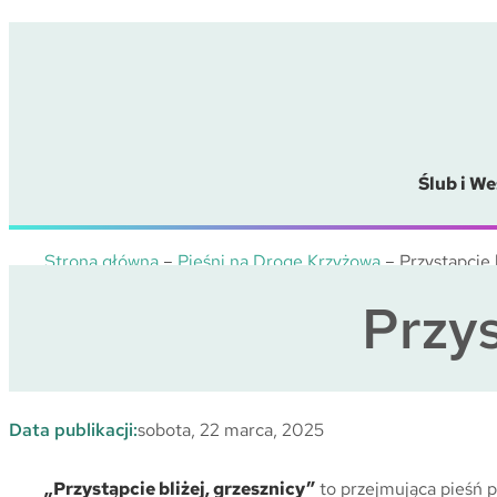
Przejdź
do
treści
Ślub i We
Strona główna
–
Pieśni na Drogę Krzyżową
–
Przystąpcie 
Przys
Data publikacji:
sobota, 22 marca, 2025
„Przystąpcie bliżej, grzesznicy”
to przejmująca pieśń 