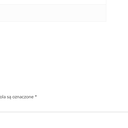
la są oznaczone
*