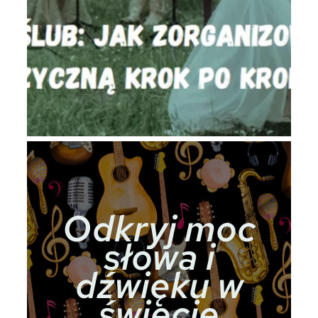
Odkryj moc
słowa i
dźwięku w
świecie