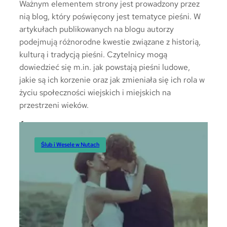
Ważnym elementem strony jest prowadzony przez
nią blog, który poświęcony jest tematyce pieśni. W
artykułach publikowanych na blogu autorzy
podejmują różnorodne kwestie związane z historią,
kulturą i tradycją pieśni. Czytelnicy mogą
dowiedzieć się m.in. jak powstają pieśni ludowe,
jakie są ich korzenie oraz jak zmieniała się ich rola w
życiu społeczności wiejskich i miejskich na
przestrzeni wieków.
Ślub i Wesele
Ślub i Wesele w Nutach