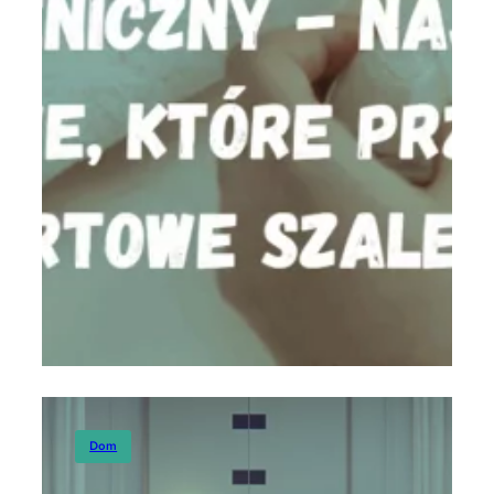
Dom
Dom