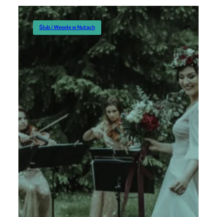
Ślub i Wesele w Nutach