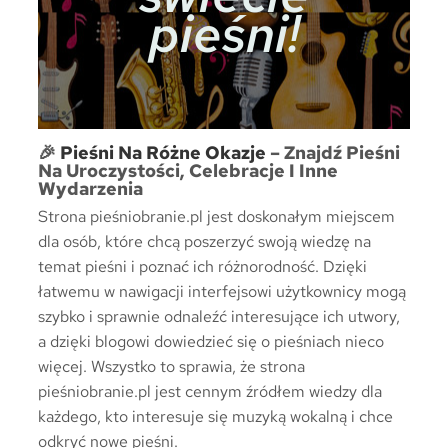
pieśni!
🎉
Pieśni Na Różne Okazje
– Znajdź Pieśni
Na Uroczystości, Celebracje I Inne
Wydarzenia
Strona pieśniobranie.pl jest doskonałym miejscem
dla osób, które chcą poszerzyć swoją wiedzę na
temat pieśni i poznać ich różnorodność. Dzięki
łatwemu w nawigacji interfejsowi użytkownicy mogą
szybko i sprawnie odnaleźć interesujące ich utwory,
a dzięki blogowi dowiedzieć się o pieśniach nieco
więcej. Wszystko to sprawia, że strona
pieśniobranie.pl jest cennym źródłem wiedzy dla
każdego, kto interesuje się muzyką wokalną i chce
odkryć nowe pieśni.