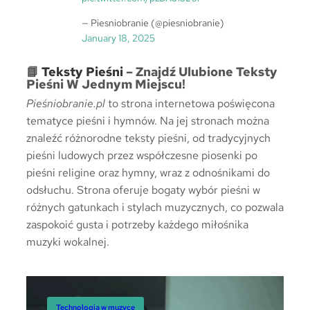
— Piesniobranie (@piesniobranie)
January 18, 2025
📘
Teksty Pieśni
– Znajdź Ulubione Teksty
Pieśni W Jednym Miejscu!
Pieśniobranie.pl
to strona internetowa poświęcona
tematyce pieśni i hymnów. Na jej stronach można
znaleźć różnorodne teksty pieśni, od tradycyjnych
pieśni ludowych przez współczesne piosenki po
pieśni religine oraz hymny, wraz z odnośnikami do
odsłuchu. Strona oferuje bogaty wybór pieśni w
różnych gatunkach i stylach muzycznych, co pozwala
zaspokoić gusta i potrzeby każdego miłośnika
muzyki wokalnej.
Technologia
Technologia w muzyce