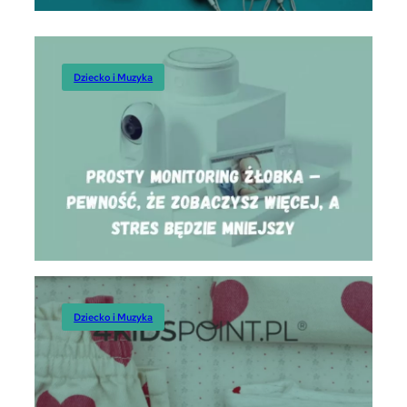
Dziecko
Dziecko i Muzyka
Dziecko i Muzyka