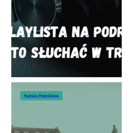
Podróże i Pieśni Świata