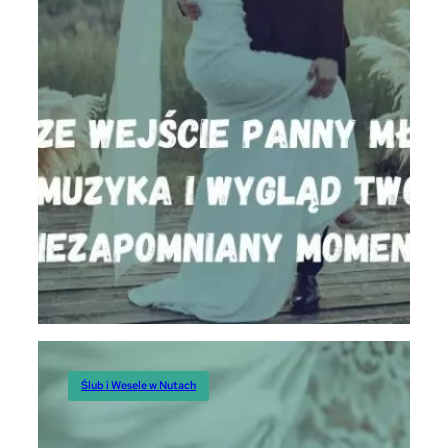
Ślub i Wesele w Nutach