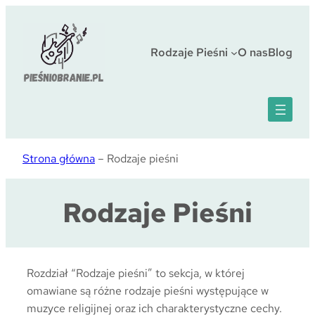
Przejdź
do
treści
Rodzaje Pieśni
O nas
Blog
Strona główna
–
Rodzaje pieśni
Rodzaje Pieśni
Rozdział “Rodzaje pieśni” to sekcja, w której
omawiane są różne rodzaje pieśni występujące w
muzyce religijnej oraz ich charakterystyczne cechy.