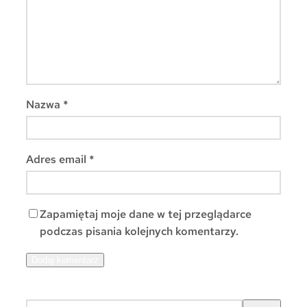
Nazwa
*
Adres email
*
Zapamiętaj moje dane w tej przeglądarce
podczas pisania kolejnych komentarzy.
S