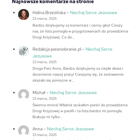
Najnowsze komentarze na stronie
Halina Brzezińska
–
Niechaj Serce Jezusowe
23 marca, 2025
Bardzo dziękujemy za komentarz i cenny głos! Cieszy
nas, że lista pomogła w przygotowaniach do prowadzenia
Drogi Krzyżowej. Co do…
Redakcja piesniobranie.pl
–
Niechaj Serce
Jezusowe
23 marca, 2025
Droga Pani Anno, Bardzo dziękujemy za ciepłe słowa i
docenienie naszej pracy! Cieszymy się, że zestawienie
okazało się pomocne w…
Michał
–
Niechaj Serce Jezusowe
23 marca, 2025
Świetna strona! Właśnie szukałem pieśni do prowadzenia
Drogi Krzyżowej w parafii i ta lista bardzo mi pomogła.
Brakuje mi tylko…
Anna
–
Niechaj Serce Jezusowe
23 marca, 2025