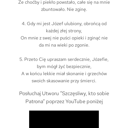
Że choćby i piekło powstało, całe się na mnie
zbuntowało. Nie zginę.
4. Gdy mi jest Józef ulubiony, obrońcą od
każdej złej strony,
On mnie z swej nie puści opieki i zginąć nie
da mi na wieki po zgonie.
5. Przeto Cię upraszam serdecznie, Józefie,
bym mógł żyć bezpiecznie,
A w końcu lekkie miał skonanie i grzechów
swoich skasowanie przy śmierci.
Posłuchaj Utworu “Szczęsliwy, kto sobie
Patrona” poprzez YouTube poniżej