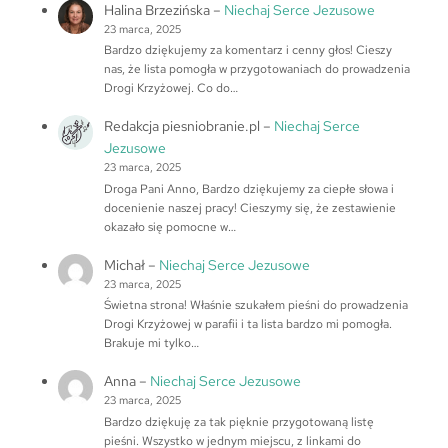
Halina Brzezińska
–
Niechaj Serce Jezusowe
23 marca, 2025
Bardzo dziękujemy za komentarz i cenny głos! Cieszy
nas, że lista pomogła w przygotowaniach do prowadzenia
Drogi Krzyżowej. Co do…
Redakcja piesniobranie.pl
–
Niechaj Serce
Jezusowe
23 marca, 2025
Droga Pani Anno, Bardzo dziękujemy za ciepłe słowa i
docenienie naszej pracy! Cieszymy się, że zestawienie
okazało się pomocne w…
Michał
–
Niechaj Serce Jezusowe
23 marca, 2025
Świetna strona! Właśnie szukałem pieśni do prowadzenia
Drogi Krzyżowej w parafii i ta lista bardzo mi pomogła.
Brakuje mi tylko…
Anna
–
Niechaj Serce Jezusowe
23 marca, 2025
Bardzo dziękuję za tak pięknie przygotowaną listę
pieśni. Wszystko w jednym miejscu, z linkami do