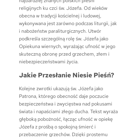
najbardziej znanych polskich pieśni
religijnych ku czci św. Józefa. Od wieków
obecna w tradycji kościelnej i ludowej,
wykonywana jest zarówno podczas liturgii, jak
i nabożeństw paraliturgicznych. Utwór
podkreśla szczególną rolę św. Józefa jako
Opiekuna wiernych, wyrażając ufność w jego
skuteczną obronę przed grzechem, złem i
niebezpieczeństwami życia.
Jakie Przesłanie Niesie Pieśń?
Kolejne zwrotki ukazują św. Józefa jako
Patrona, którego obecność daje poczucie
bezpieczeństwa i zwycięstwa nad pokusami
świata i napaściami złego ducha. Tekst wyraża
głęboką pobożność, łącząc ufność w opiekę
Józefa z prośbą o spokojną śmierć i
przebaczenie grzechów. Dzięki prostemu