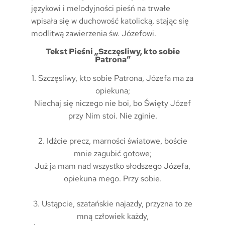
językowi i melodyjności pieśń na trwałe
wpisała się w duchowość katolicką, stając się
modlitwą zawierzenia św. Józefowi.
Tekst Pieśni „Szczęsliwy, kto sobie
Patrona”
1. Szczęsliwy, kto sobie Patrona, Józefa ma za
opiekuna;
Niechaj się niczego nie boi, bo Święty Józef
przy Nim stoi. Nie zginie.
2. Idźcie precz, marności światowe, boście
mnie zagubić gotowe;
Już ja mam nad wszystko słodszego Józefa,
opiekuna mego. Przy sobie.
3. Ustąpcie, szatańskie najazdy, przyzna to ze
mną człowiek każdy,