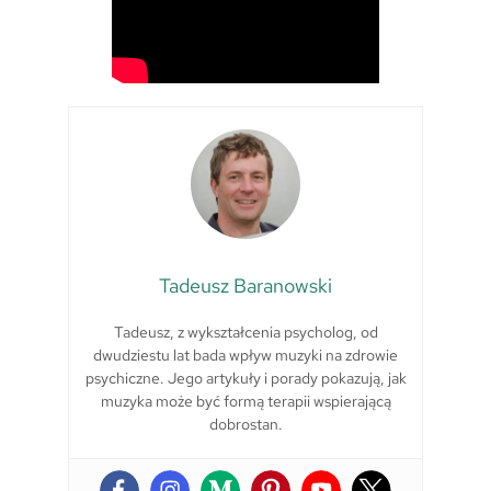
Tadeusz Baranowski
Tadeusz, z wykształcenia psycholog, od
dwudziestu lat bada wpływ muzyki na zdrowie
psychiczne. Jego artykuły i porady pokazują, jak
muzyka może być formą terapii wspierającą
dobrostan.