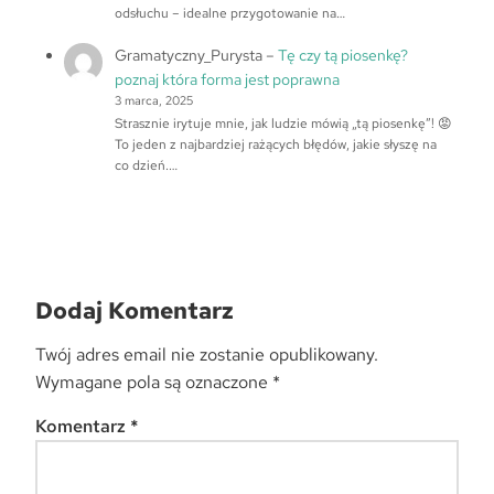
odsłuchu – idealne przygotowanie na…
Gramatyczny_Purysta
–
Tę czy tą piosenkę?
poznaj która forma jest poprawna
3 marca, 2025
Strasznie irytuje mnie, jak ludzie mówią „tą piosenkę”! 😡
To jeden z najbardziej rażących błędów, jakie słyszę na
co dzień.…
Dodaj Komentarz
Twój adres email nie zostanie opublikowany.
Wymagane pola są oznaczone
*
Komentarz
*