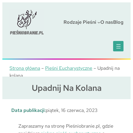
Przejdź
do
treści
Rodzaje Pieśni
O nas
Blog
Strona główna
–
Pieśni Eucharystyczne
–
Upadnij na
kolana
Upadnij Na Kolana
Data publikacji:
piątek, 16 czerwca, 2023
Zapraszamy na stronę Pieśniobranie.pl, gdzie