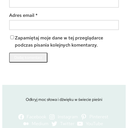
Adres email
*
Zapamiętaj moje dane w tej przeglądarce
podczas pisania kolejnych komentarzy.
Odkryj moc słowa i dźwięku w świecie pieśni
Facebook
Instagram
Pinterest
Medium
Twitter
YouTube