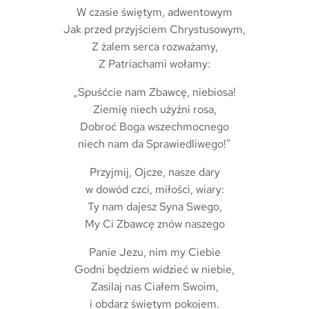
W czasie świętym, adwentowym
Jak przed przyjściem Chrystusowym,
Z żalem serca rozważamy,
Z Patriachami wołamy:
„Spuśćcie nam Zbawcę, niebiosa!
Ziemię niech użyźni rosa,
Dobroć Boga wszechmocnego
niech nam da Sprawiedliwego!”
Przyjmij, Ojcze, nasze dary
w dowód czci, miłości, wiary:
Ty nam dajesz Syna Swego,
My Ci Zbawcę znów naszego
Panie Jezu, nim my Ciebie
Godni będziem widzieć w niebie,
Zasilaj nas Ciałem Swoim,
i obdarz świętym pokojem.