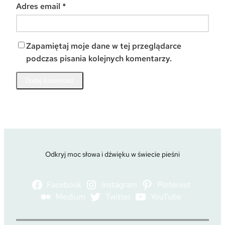
Adres email
*
Zapamiętaj moje dane w tej przeglądarce
podczas pisania kolejnych komentarzy.
Odkryj moc słowa i dźwięku w świecie pieśni
Facebook
Instagram
Pinterest
Medium
Twitter
YouTube