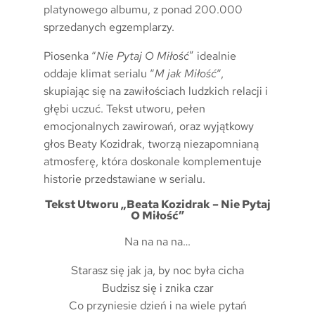
platynowego albumu, z ponad 200.000
sprzedanych egzemplarzy.
Piosenka “
Nie Pytaj O Miłość
” idealnie
oddaje klimat serialu “
M jak Miłość
“,
skupiając się na zawiłościach ludzkich relacji i
głębi uczuć. Tekst utworu, pełen
emocjonalnych zawirowań, oraz wyjątkowy
głos Beaty Kozidrak, tworzą niezapomnianą
atmosferę, która doskonale komplementuje
historie przedstawiane w serialu.
Tekst Utworu „Beata Kozidrak – Nie Pytaj
O Miłość”
Na na na na…
Starasz się jak ja, by noc była cicha
Budzisz się i znika czar
Co przyniesie dzień i na wiele pytań