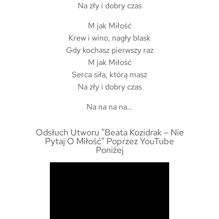
Na zły i dobry czas
M jak Miłość
Krew i wino, nagły blask
Gdy kochasz pierwszy raz
M jak Miłość
Serca siła, którą masz
Na zły i dobry czas
Na na na na…
Odsłuch Utworu “Beata Kozidrak – Nie
Pytaj O Miłość” Poprzez YouTube
Poniżej