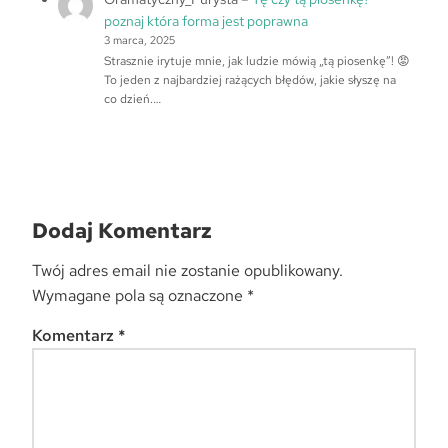
poznaj która forma jest poprawna
3 marca, 2025
Strasznie irytuje mnie, jak ludzie mówią „tą piosenkę”! 😡
To jeden z najbardziej rażących błędów, jakie słyszę na
co dzień.…
Dodaj Komentarz
Twój adres email nie zostanie opublikowany.
Wymagane pola są oznaczone
*
Komentarz
*