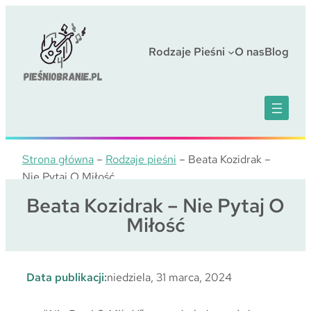
Przejdź
do
treści
Rodzaje Pieśni
O nas
Blog
Strona główna
–
Rodzaje pieśni
–
Beata Kozidrak –
Nie Pytaj O Miłość
Beata Kozidrak – Nie Pytaj O
Miłość
Data publikacji:
niedziela, 31 marca, 2024