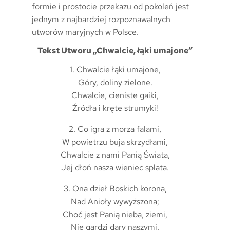
formie i prostocie przekazu od pokoleń jest
jednym z najbardziej rozpoznawalnych
utworów maryjnych w Polsce.
Tekst Utworu „Chwalcie, łąki umajone”
1. Chwalcie łąki umajone,
Góry, doliny zielone.
Chwalcie, cieniste gaiki,
Źródła i kręte strumyki!
2. Co igra z morza falami,
W powietrzu buja skrzydłami,
Chwalcie z nami Panią Świata,
Jej dłoń nasza wieniec splata.
3. Ona dzieł Boskich korona,
Nad Anioły wywyższona;
Choć jest Panią nieba, ziemi,
Nie gardzi dary naszymi.