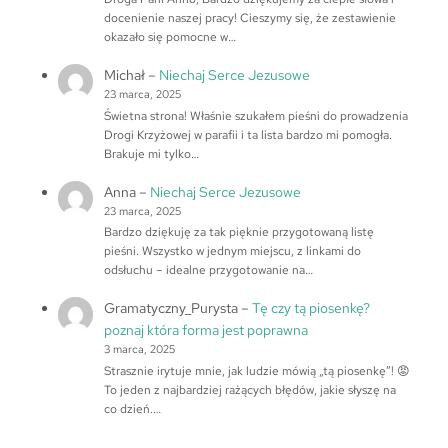
docenienie naszej pracy! Cieszymy się, że zestawienie
okazało się pomocne w…
Michał
–
Niechaj Serce Jezusowe
23 marca, 2025
Świetna strona! Właśnie szukałem pieśni do prowadzenia
Drogi Krzyżowej w parafii i ta lista bardzo mi pomogła.
Brakuje mi tylko…
Anna
–
Niechaj Serce Jezusowe
23 marca, 2025
Bardzo dziękuję za tak pięknie przygotowaną listę
pieśni. Wszystko w jednym miejscu, z linkami do
odsłuchu – idealne przygotowanie na…
Gramatyczny_Purysta
–
Tę czy tą piosenkę?
poznaj która forma jest poprawna
3 marca, 2025
Strasznie irytuje mnie, jak ludzie mówią „tą piosenkę”! 😡
To jeden z najbardziej rażących błędów, jakie słyszę na
co dzień.…