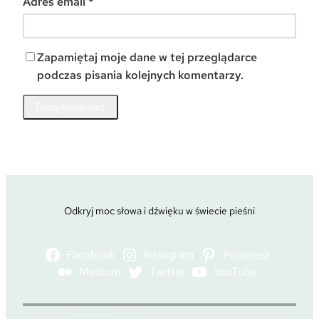
Adres email
*
Zapamiętaj moje dane w tej przeglądarce
podczas pisania kolejnych komentarzy.
Odkryj moc słowa i dźwięku w świecie pieśni
Facebook
Instagram
Pinterest
Medium
Twitter
YouTube