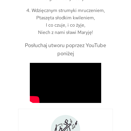
4. Wdzięcznym strumyki mruczeniem,
Ptaszęta słodkim kwileniem,
I co czuje, i co żyje,
Niech z nami sławi Maryję!
Posłuchaj utworu poprzez YouTube
poniżej