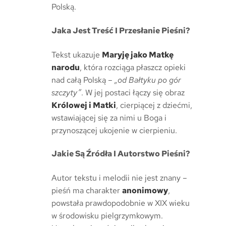
Polską.
Jaka Jest Treść I Przesłanie Pieśni?
Tekst ukazuje
Maryję jako Matkę
narodu
, która rozciąga płaszcz opieki
nad całą Polską –
„od Bałtyku po gór
szczyty”
. W jej postaci łączy się obraz
Królowej i Matki
, cierpiącej z dziećmi,
wstawiającej się za nimi u Boga i
przynoszącej ukojenie w cierpieniu.
Jakie Są Źródła I Autorstwo Pieśni?
Autor tekstu i melodii nie jest znany –
pieśń ma charakter
anonimowy
,
powstała prawdopodobnie w XIX wieku
w środowisku pielgrzymkowym.