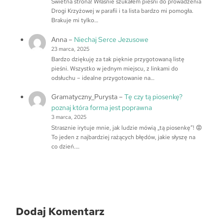
Świetna strona! Właśnie szukałem pieśni do prowadzenia
Drogi Krzyżowej w parafii i ta lista bardzo mi pomogła.
Brakuje mi tylko…
Anna
–
Niechaj Serce Jezusowe
23 marca, 2025
Bardzo dziękuję za tak pięknie przygotowaną listę
pieśni. Wszystko w jednym miejscu, z linkami do
odsłuchu – idealne przygotowanie na…
Gramatyczny_Purysta
–
Tę czy tą piosenkę?
poznaj która forma jest poprawna
3 marca, 2025
Strasznie irytuje mnie, jak ludzie mówią „tą piosenkę”! 😡
To jeden z najbardziej rażących błędów, jakie słyszę na
co dzień.…
Dodaj Komentarz