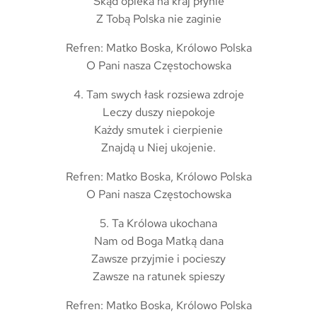
Skąd opieka na kraj płynie
Z Tobą Polska nie zaginie
Refren: Matko Boska, Królowo Polska
O Pani nasza Częstochowska
4. Tam swych łask rozsiewa zdroje
Leczy duszy niepokoje
Każdy smutek i cierpienie
Znajdą u Niej ukojenie.
Refren: Matko Boska, Królowo Polska
O Pani nasza Częstochowska
5. Ta Królowa ukochana
Nam od Boga Matką dana
Zawsze przyjmie i pocieszy
Zawsze na ratunek spieszy
Refren: Matko Boska, Królowo Polska