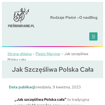
Przejdź
do
treści
Rodzaje Pieśni
O nas
Blog
Strona główna
–
Pieśni Maryjne
–
Jak szczęśliwa
Polska cała
Jak Szczęśliwa Polska Cała
Data publikacji:
niedziela, 9 kwietnia, 2023
„Jak szczęśliwa Polska cała”
to tradycyjna