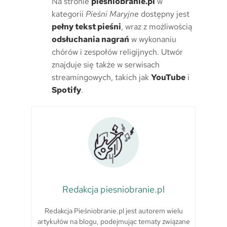
Na stronie
piesniobranie.pl
w
kategorii
Pieśni Maryjne
dostępny jest
pełny tekst pieśni
, wraz z możliwością
odsłuchania nagrań
w wykonaniu
chórów i zespołów religijnych. Utwór
znajduje się także w serwisach
streamingowych, takich jak
YouTube
i
Spotify
.
Redakcja piesniobranie.pl
Redakcja Pieśniobranie.pl jest autorem wielu
artykułów na blogu, podejmując tematy związane