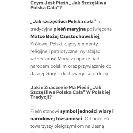
Czym Jest Pieśń „Jak Szczęśliwa
Polska Cała”?
„Jak szczęśliwa Polska cała”
to
tradycyjna
pieśń maryjna
poświęcona
Matce Bożej Częstochowskiej
,
Królowej Polski. Łączy elementy
religijne i patriotyczne, wyrażając
wdzięczność Maryi za opiekę nad
narodem polskim oraz przywiązanie do
Jasnej Góry – duchowego serca kraju.
Jakie Znaczenie Ma Pieśń „Jak
Szczęśliwa Polska Cała” W Polskiej
Tradycji?
Pieśń stanowi
symbol jedności wiary i
narodowej tożsamości
. Od pokoleń
towarzyszy pielgrzymkom na Jasną