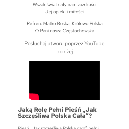
Wszak świat cały nam zazdrości
Jej opieki i miłości
Refren: Matko Boska, Królowo Polska
O Pani nasza Częstochowska
Posłuchaj utworu poprzez YouTube
poniżej
Jaką Rolę Pełni Pieśń „Jak
Szczęśliwa Polska Cała”?
Pieśń „Jak szczęśliwa Polska cała” pełni