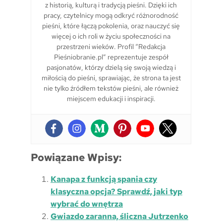
z historią, kulturą i tradycją pieśni. Dzięki ich
pracy, czytelnicy mogą odkryć różnorodność
pieśni, które łączą pokolenia, oraz nauczyć się
więcej o ich roli w życiu społeczności na
przestrzeni wieków. Profil “Redakcja
Pieśniobranie.pl” reprezentuje zespół
pasjonatów, którzy dzielą się swoją wiedzą i
miłością do pieśni, sprawiając, że strona ta jest
nie tylko źródłem tekstów pieśni, ale również
miejscem edukacji i inspiracji.
Powiązane Wpisy:
Kanapa z funkcją spania czy
klasyczna opcja? Sprawdź, jaki typ
wybrać do wnętrza
Gwiazdo zaranna, śliczna Jutrzenko