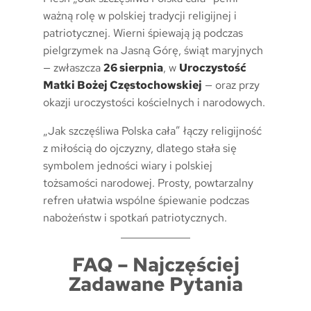
ważną rolę w polskiej tradycji religijnej i
patriotycznej. Wierni śpiewają ją podczas
pielgrzymek na Jasną Górę, świąt maryjnych
— zwłaszcza
26 sierpnia
, w
Uroczystość
Matki Bożej Częstochowskiej
— oraz przy
okazji uroczystości kościelnych i narodowych.
„Jak szczęśliwa Polska cała” łączy religijność
z miłością do ojczyzny, dlatego stała się
symbolem jedności wiary i polskiej
tożsamości narodowej. Prosty, powtarzalny
refren ułatwia wspólne śpiewanie podczas
nabożeństw i spotkań patriotycznych.
FAQ – Najczęściej
Zadawane Pytania