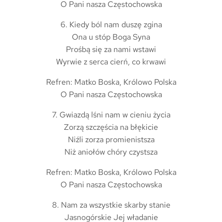
O Pani nasza Częstochowska
6. Kiedy ból nam duszę zgina
Ona u stóp Boga Syna
Prośbą się za nami wstawi
Wyrwie z serca cierń, co krwawi
Refren: Matko Boska, Królowo Polska
O Pani nasza Częstochowska
7. Gwiazdą lśni nam w cieniu życia
Zorzą szczęścia na błękicie
Niźli zorza promienistsza
Niż aniołów chóry czystsza
Refren: Matko Boska, Królowo Polska
O Pani nasza Częstochowska
8. Nam za wszystkie skarby stanie
Jasnogórskie Jej władanie