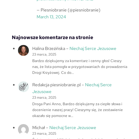
— Piesniobranie (@piesniobranie)
March 13, 2024
Najnowsze komentarze na stronie
Halina Brzezińska
–
Niechaj Serce Jezusowe
23 marca, 2025
Bardzo dziękujemy za komentarz i cenny głos! Cieszy
nas, że lista pomogła w przygotowaniach do prowadzenia
Drogi Krzyżowej. Co do…
Redakcja piesniobranie.pl
–
Niechaj Serce
Jezusowe
23 marca, 2025
Droga Pani Anno, Bardzo dziękujemy za ciepłe słowa i
docenienie naszej pracy! Cieszymy się, że zestawienie
okazało się pomocne w…
Michał
–
Niechaj Serce Jezusowe
23 marca, 2025