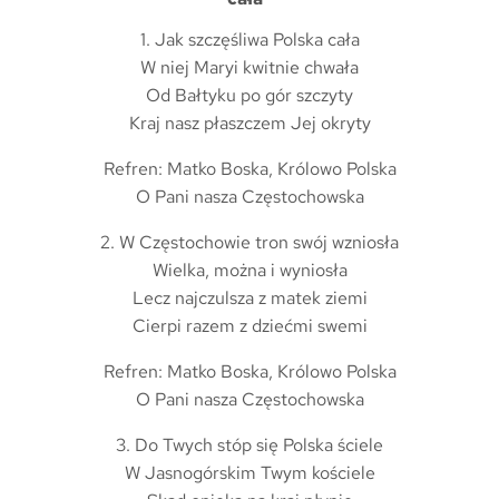
1. Jak szczęśliwa Polska cała
W niej Maryi kwitnie chwała
Od Bałtyku po gór szczyty
Kraj nasz płaszczem Jej okryty
Refren: Matko Boska, Królowo Polska
O Pani nasza Częstochowska
2. W Częstochowie tron swój wzniosła
Wielka, można i wyniosła
Lecz najczulsza z matek ziemi
Cierpi razem z dziećmi swemi
Refren: Matko Boska, Królowo Polska
O Pani nasza Częstochowska
3. Do Twych stóp się Polska ściele
W Jasnogórskim Twym kościele