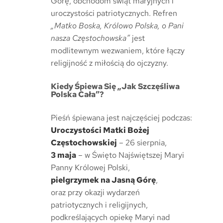
Górę, obchodom świąt maryjnych i
uroczystości patriotycznych. Refren
„Matko Boska, Królowo Polska, o Pani
nasza Częstochowska”
jest
modlitewnym wezwaniem, które łączy
religijność z miłością do ojczyzny.
Kiedy Śpiewa Się „Jak Szczęśliwa
Polska Cała”?
Pieśń śpiewana jest najczęściej podczas:
Uroczystości Matki Bożej
Częstochowskiej
– 26 sierpnia,
3 maja
– w Święto Najświętszej Maryi
Panny Królowej Polski,
pielgrzymek na Jasną Górę
,
oraz przy okazji wydarzeń
patriotycznych i religijnych,
podkreślających opiekę Maryi nad