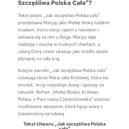
Szczęśliwa Polska Cała”?
Tekst pieśni „Jak szczęśliwa Polska cała”
przedstawia Maryję jako Matkę bliską ludzkim
troskom, która cierpi razem z narodem i
wstawia się za nim u Boga. Maryja daje
nadzieję i otuchę w trudnych chwilach, a
Jasną Górę utwór ukazuje jako źródło opieki
płynącej na cały kraj.
Kolejne zwrotki „Jak szczęśliwa Polska cała”
rozwijają obraz Maryi jako Królowej, która koi
smutek, leczy niepokoje duszy i spieszy na
ratunek. Refren „Matko Boska, Królowo
Polska, o Pani nasza Częstochowska” stanowi
modlitewne wezwanie, które łączy wiarę z
tożsamością narodową.
Tekst Utworu „Jak szczęśliwa Polska
cała”