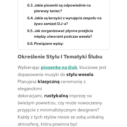
Jakie piosenki są odpowiednie na
pierwszy taniec?
Jakie są korzyści z wynajęcia zespołu na
żywo zamiast DJ-a?
Jak zorganizować płynne przejścia
między utworami podczas wesela?
Powiązane wpisy:
Określenie Stylu I Tematyki Ślubu
Wybierając
piosenkę na ślub
, kluczowe jest
dopasowanie muzyki do
stylu wesela
.
Planujesz
klasyczną
ceremonię z
eleganckimi
dekoracjami,
rustykalną
imprezę na
świeżym powietrzu, czy może nowoczesny
przyjęcie z minimalistycznym designem?
Każdy z tych stylów niesie ze sobą unikalną
atmosferę, która powinna być