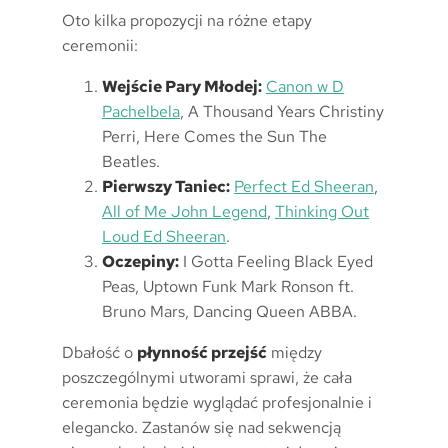
Oto kilka propozycji na różne etapy
ceremonii:
Wejście Pary Młodej:
Canon w D
Pachelbela
, A Thousand Years Christiny
Perri, Here Comes the Sun The
Beatles.
Pierwszy Taniec:
Perfect Ed Sheeran
,
All of Me John Legend
,
Thinking Out
Loud Ed Sheeran
.
Oczepiny:
I Gotta Feeling Black Eyed
Peas, Uptown Funk Mark Ronson ft.
Bruno Mars, Dancing Queen ABBA.
Dbałość o
płynność przejść
między
poszczególnymi utworami sprawi, że cała
ceremonia będzie wyglądać profesjonalnie i
elegancko. Zastanów się nad sekwencją