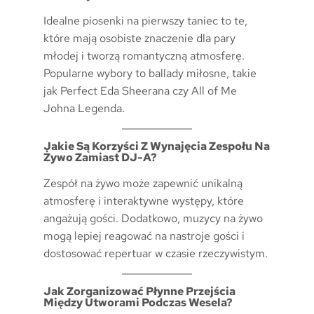
Idealne piosenki na pierwszy taniec to te,
które mają osobiste znaczenie dla pary
młodej i tworzą romantyczną atmosferę.
Popularne wybory to ballady miłosne, takie
jak Perfect Eda Sheerana czy All of Me
Johna Legenda.
Jakie Są Korzyści Z Wynajęcia Zespołu Na
Żywo Zamiast DJ-A?
Zespół na żywo może zapewnić unikalną
atmosferę i interaktywne występy, które
angażują gości. Dodatkowo, muzycy na żywo
mogą lepiej reagować na nastroje gości i
dostosować repertuar w czasie rzeczywistym.
Jak Zorganizować Płynne Przejścia
Między Utworami Podczas Wesela?