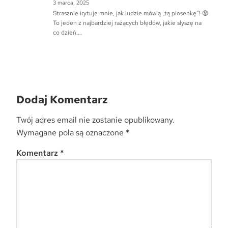
3 marca, 2025
Strasznie irytuje mnie, jak ludzie mówią „tą piosenkę”! 😡
To jeden z najbardziej rażących błędów, jakie słyszę na
co dzień.…
Dodaj Komentarz
Twój adres email nie zostanie opublikowany.
Wymagane pola są oznaczone
*
Komentarz
*