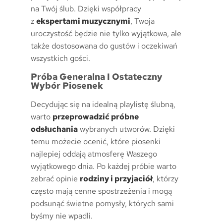
na Twój ślub. Dzięki współpracy
z
ekspertami muzycznymi
, Twoja
uroczystość będzie nie tylko wyjątkowa, ale
także dostosowana do gustów i oczekiwań
wszystkich gości.
Próba Generalna I Ostateczny
Wybór Piosenek
Decydując się na idealną playlistę ślubną,
warto
przeprowadzić próbne
odsłuchania
wybranych utworów. Dzięki
temu możecie ocenić, które piosenki
najlepiej oddają atmosferę Waszego
wyjątkowego dnia. Po każdej próbie warto
zebrać opinie
rodziny i przyjaciół
, którzy
często mają cenne spostrzeżenia i mogą
podsunąć świetne pomysły, których sami
byśmy nie wpadli.