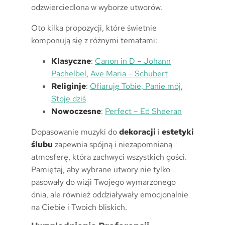
odzwierciedlona w wyborze utworów.
Oto kilka propozycji, które świetnie
komponują się z różnymi tematami:
Klasyczne
:
Canon in D – Johann
Pachelbel
,
Ave Maria – Schubert
Religinje
:
Ofiaruję Tobie, Panie mój
,
Stoję dziś
Nowoczesne
:
Perfect – Ed Sheeran
Dopasowanie muzyki do
dekoracji
i
estetyki
ślubu
zapewnia spójną i niezapomnianą
atmosferę, która zachwyci wszystkich gości.
Pamiętaj, aby wybrane utwory nie tylko
pasowały do wizji Twojego wymarzonego
dnia, ale również oddziaływały emocjonalnie
na Ciebie i Twoich bliskich.