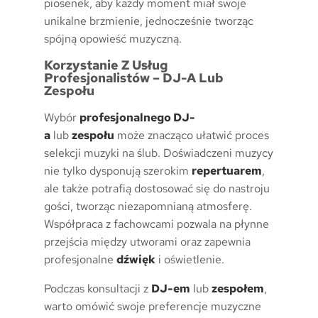
piosenek, aby każdy moment miał swoje
unikalne brzmienie, jednocześnie tworząc
spójną opowieść muzyczną.
Korzystanie Z Usług
Profesjonalistów – DJ-A Lub
Zespołu
Wybór
profesjonalnego DJ-
a
lub
zespołu
może znacząco ułatwić proces
selekcji muzyki na ślub. Doświadczeni muzycy
nie tylko dysponują szerokim
repertuarem
,
ale także potrafią dostosować się do nastroju
gości, tworząc niezapomnianą atmosferę.
Współpraca z fachowcami pozwala na płynne
przejścia między utworami oraz zapewnia
profesjonalne
dźwięk
i oświetlenie.
Podczas konsultacji z
DJ-em
lub
zespołem
,
warto omówić swoje preferencje muzyczne