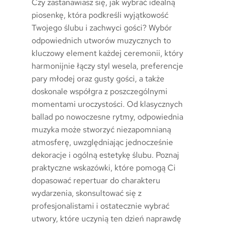
Czy zastanawiasz się, jak wybrać idealną
piosenkę, która podkreśli wyjątkowość
Twojego ślubu i zachwyci gości? Wybór
odpowiednich utworów muzycznych to
kluczowy element każdej ceremonii, który
harmonijnie łączy styl wesela, preferencje
pary młodej oraz gusty gości, a także
doskonale współgra z poszczególnymi
momentami uroczystości. Od klasycznych
ballad po nowoczesne rytmy, odpowiednia
muzyka może stworzyć niezapomnianą
atmosferę, uwzględniając jednocześnie
dekoracje i ogólną estetykę ślubu. Poznaj
praktyczne wskazówki, które pomogą Ci
dopasować repertuar do charakteru
wydarzenia, skonsultować się z
profesjonalistami i ostatecznie wybrać
utwory, które uczynią ten dzień naprawdę