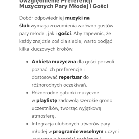
Uwzględnienie Preferencji
Muzycznych Pary Młodej I Gości
Dobór odpowiedniej
muzyki na
ślub
wymaga zrozumienia zarówno gustów
pary młodej, jak i
gości
. Aby zapewnić, że
każdy znajdzie coś dla siebie, warto podjąć
kilka kluczowych kroków:
Ankieta muzyczna
dla gości pozwoli
poznać ich preferencje i
dostosować
repertuar
do
różnorodnych oczekiwań.
Różnorodne gatunki muzyczne
w
playlistę
zadowolą szerokie grono
uczestników, tworząc wyjątkową
atmosferę.
Integracja ulubionych utworów pary
młodej w
programie weselnym
uczyni