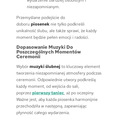
wydarzenie bardziej osobistym i
niezapomnianym.
Przemyślane podejście do
doboru
piosenek
nie tylko podkreśli
unikalność ślubu, ale także sprawi, że każdy
moment będzie pełen emocji i radości.
Dopasowanie Muzyki Do
Poszczególnych Momentów
Ceremonii
Wybór
muzyki ślubnej
to kluczowy element
tworzenia niezapomnianej atmosfery podczas
ceremonii. Odpowiednie utwory podkreślą
każdy moment, od wejścia do sali,
poprzez
pierwszy taniec
, aż po oczepiny.
Ważne jest, aby każda piosenka harmonijnie
przechodziła w następną, zapewniając
płynność całego wydarzenia.