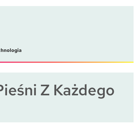
chnologia
Pieśni Z Każdego