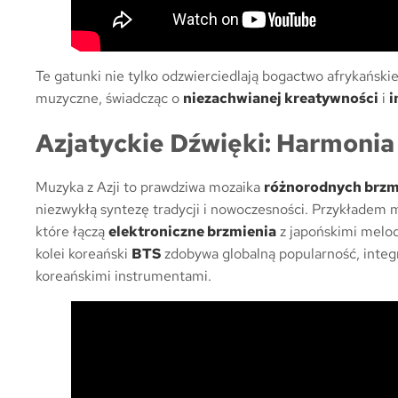
Te gatunki nie tylko odzwierciedlają bogactwo afrykańskie
muzyczne, świadcząc o
niezachwianej kreatywności
i
i
Azjatyckie Dźwięki: Harmoni
Muzyka z Azji to prawdziwa mozaika
różnorodnych brzm
niezwykłą syntezę tradycji i nowoczesności. Przykładem
które łączą
elektroniczne brzmienia
z japońskimi melod
kolei koreański
BTS
zdobywa globalną popularność, inte
koreańskimi instrumentami.