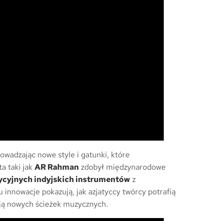
owadzając nowe style i gatunki, które
a taki jak
AR Rahman
zdobył międzynarodowe
ycyjnych indyjskich instrumentów
z
innowacje pokazują, jak azjatyccy twórcy potrafią
ją nowych ścieżek muzycznych.