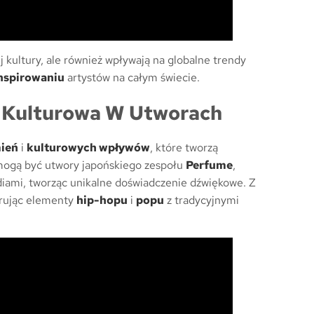
j kultury, ale również wpływają na globalne trendy
nspirowaniu
artystów na całym świecie.
a Kulturowa W Utworach
ień
i
kulturowych wpływów
, które tworzą
 mogą być utwory japońskiego zespołu
Perfume
,
iami, tworząc unikalne doświadczenie dźwiękowe. Z
grując elementy
hip-hopu
i
popu
z tradycyjnymi