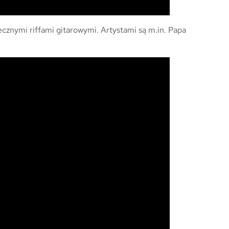
cznymi riffami gitarowymi. Artystami są m.in. Papa