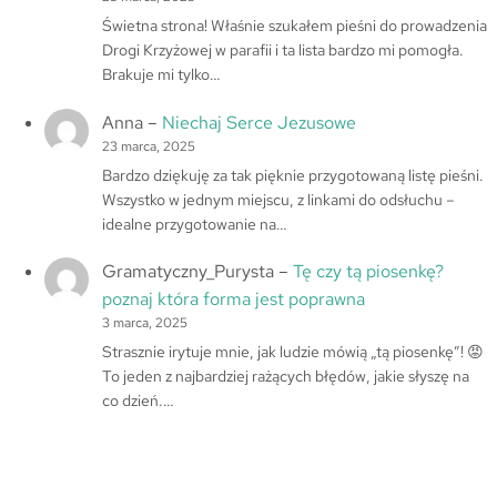
Świetna strona! Właśnie szukałem pieśni do prowadzenia
Drogi Krzyżowej w parafii i ta lista bardzo mi pomogła.
Brakuje mi tylko…
Anna
–
Niechaj Serce Jezusowe
23 marca, 2025
Bardzo dziękuję za tak pięknie przygotowaną listę pieśni.
Wszystko w jednym miejscu, z linkami do odsłuchu –
idealne przygotowanie na…
Gramatyczny_Purysta
–
Tę czy tą piosenkę?
poznaj która forma jest poprawna
3 marca, 2025
Strasznie irytuje mnie, jak ludzie mówią „tą piosenkę”! 😡
To jeden z najbardziej rażących błędów, jakie słyszę na
co dzień.…