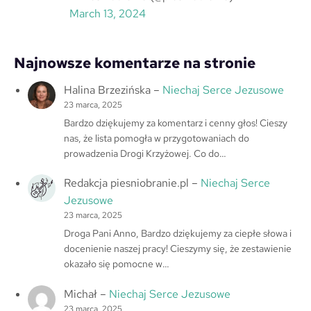
March 13, 2024
Najnowsze komentarze na stronie
Halina Brzezińska
–
Niechaj Serce Jezusowe
23 marca, 2025
Bardzo dziękujemy za komentarz i cenny głos! Cieszy
nas, że lista pomogła w przygotowaniach do
prowadzenia Drogi Krzyżowej. Co do…
Redakcja piesniobranie.pl
–
Niechaj Serce
Jezusowe
23 marca, 2025
Droga Pani Anno, Bardzo dziękujemy za ciepłe słowa i
docenienie naszej pracy! Cieszymy się, że zestawienie
okazało się pomocne w…
Michał
–
Niechaj Serce Jezusowe
23 marca, 2025