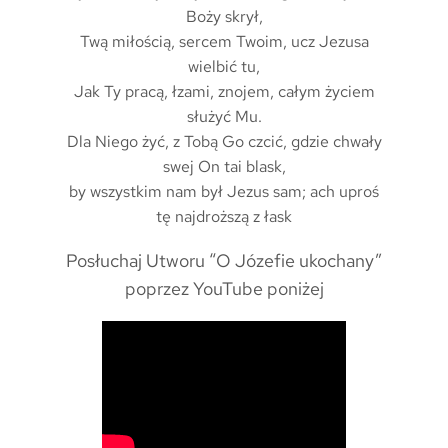
Boży skrył,
Twą miłością, sercem Twoim, ucz Jezusa
wielbić tu,
Jak Ty pracą, łzami, znojem, całym życiem
służyć Mu.
Dla Niego żyć, z Tobą Go czcić, gdzie chwały
swej On tai blask,
by wszystkim nam był Jezus sam; ach uproś
tę najdroższą z łask
Posłuchaj Utworu “O Józefie ukochany”
poprzez YouTube poniżej