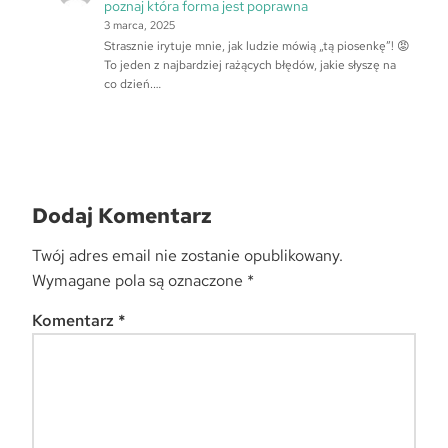
poznaj która forma jest poprawna
3 marca, 2025
Strasznie irytuje mnie, jak ludzie mówią „tą piosenkę”! 😡
To jeden z najbardziej rażących błędów, jakie słyszę na
co dzień.…
Dodaj Komentarz
Twój adres email nie zostanie opublikowany.
Wymagane pola są oznaczone
*
Komentarz
*