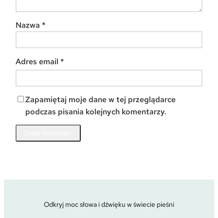
Nazwa
*
Adres email
*
Zapamiętaj moje dane w tej przeglądarce
podczas pisania kolejnych komentarzy.
Odkryj moc słowa i dźwięku w świecie pieśni