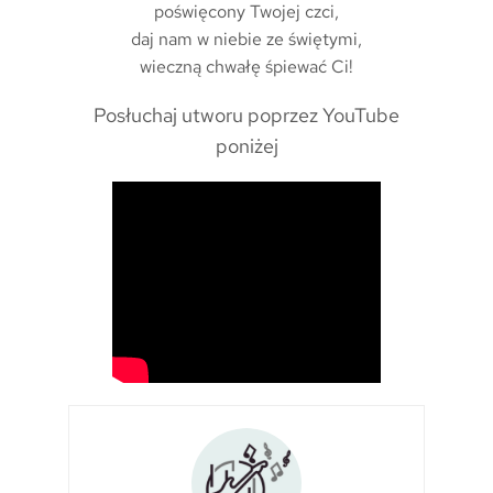
poświęcony Twojej czci,
daj nam w niebie ze świętymi,
wieczną chwałę śpiewać Ci!
Posłuchaj utworu poprzez YouTube
poniżej