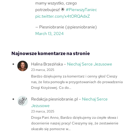
mamy wszystko, czego
potrzebujesz! 🌟
#PierwszyTaniec
pic.twitter.com/x4tORQAdxZ
— Piesniobranie (@piesniobranie)
March 13, 2024
Najnowsze komentarze na stronie
Halina Brzezińska
–
Niechaj Serce Jezusowe
23 marca, 2025
Bardzo dziękujemy za komentarz i cenny głos! Cieszy
nas, że lista pomogła w przygotowaniach do prowadzenia
Drogi Krzyżowej. Co do…
Redakcja piesniobranie.pl
–
Niechaj Serce
Jezusowe
23 marca, 2025
Droga Pani Anno, Bardzo dziękujemy za ciepłe słowa i
docenienie naszej pracy! Cieszymy się, że zestawienie
okazało się pomocne w…