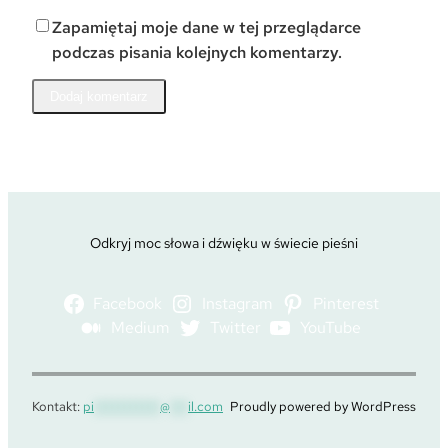
Zapamiętaj moje dane w tej przeglądarce
podczas pisania kolejnych komentarzy.
Odkryj moc słowa i dźwięku w świecie pieśni
Facebook
Instagram
Pinterest
Medium
Twitter
YouTube
Kontakt:
pi
***********
@
***
il.com
Proudly powered by WordPress