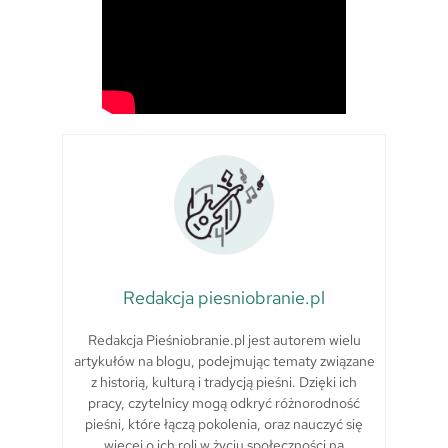
Redakcja piesniobranie.pl
Redakcja Pieśniobranie.pl jest autorem wielu
artykułów na blogu, podejmując tematy związane
z historią, kulturą i tradycją pieśni. Dzięki ich
pracy, czytelnicy mogą odkryć różnorodność
pieśni, które łączą pokolenia, oraz nauczyć się
więcej o ich roli w życiu społeczności na