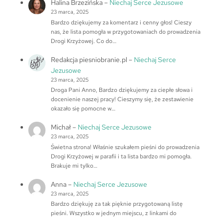
Halina Brzezińska
–
Niechaj Serce Jezusowe
23 marca, 2025
Bardzo dziękujemy za komentarz i cenny głos! Cieszy
nas, że lista pomogła w przygotowaniach do prowadzenia
Drogi Krzyżowej. Co do…
Redakcja piesniobranie.pl
–
Niechaj Serce
Jezusowe
23 marca, 2025
Droga Pani Anno, Bardzo dziękujemy za ciepłe słowa i
docenienie naszej pracy! Cieszymy się, że zestawienie
okazało się pomocne w…
Michał
–
Niechaj Serce Jezusowe
23 marca, 2025
Świetna strona! Właśnie szukałem pieśni do prowadzenia
Drogi Krzyżowej w parafii i ta lista bardzo mi pomogła.
Brakuje mi tylko…
Anna
–
Niechaj Serce Jezusowe
23 marca, 2025
Bardzo dziękuję za tak pięknie przygotowaną listę
pieśni. Wszystko w jednym miejscu, z linkami do