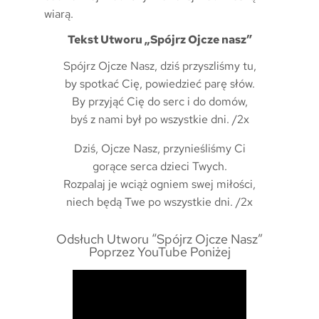
wiarą.
Tekst Utworu „Spójrz Ojcze nasz”
Spójrz Ojcze Nasz, dziś przyszliśmy tu,
by spotkać Cię, powiedzieć parę słów.
By przyjąć Cię do serc i do domów,
byś z nami był po wszystkie dni. /2x
Dziś, Ojcze Nasz, przynieśliśmy Ci
gorące serca dzieci Twych.
Rozpalaj je wciąż ogniem swej miłości,
niech będą Twe po wszystkie dni. /2x
Odsłuch Utworu “Spójrz Ojcze Nasz”
Poprzez YouTube Poniżej