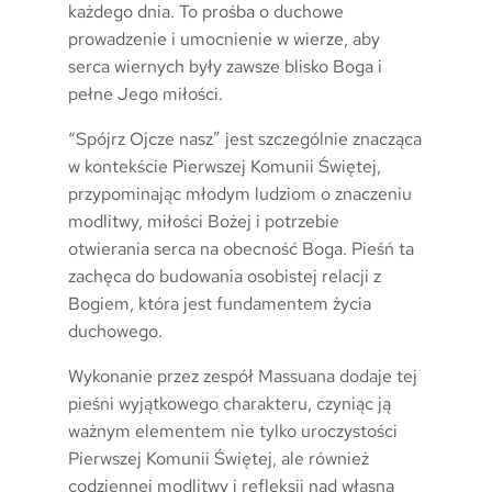
każdego dnia. To prośba o duchowe
prowadzenie i umocnienie w wierze, aby
serca wiernych były zawsze blisko Boga i
pełne Jego miłości.
“Spójrz Ojcze nasz” jest szczególnie znacząca
w kontekście Pierwszej Komunii Świętej,
przypominając młodym ludziom o znaczeniu
modlitwy, miłości Bożej i potrzebie
otwierania serca na obecność Boga. Pieśń ta
zachęca do budowania osobistej relacji z
Bogiem, która jest fundamentem życia
duchowego.
Wykonanie przez zespół Massuana dodaje tej
pieśni wyjątkowego charakteru, czyniąc ją
ważnym elementem nie tylko uroczystości
Pierwszej Komunii Świętej, ale również
codziennej modlitwy i refleksji nad własną