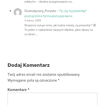
odsłuchu – idealne przygotowanie na…
Gramatyczny_Purysta
–
Tę czy tą piosenkę?
poznaj która forma jest poprawna
3 marca, 2025
Strasznie irytuje mnie, jak ludzie mówią „tą piosenkę”! 😡
To jeden z najbardziej rażących błędów, jakie słyszę na
co dzień.…
Dodaj Komentarz
Twój adres email nie zostanie opublikowany.
Wymagane pola są oznaczone
*
Komentarz
*