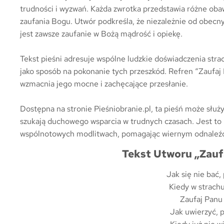
trudności i wyzwań. Każda zwrotka przedstawia różne oba
zaufania Bogu. Utwór podkreśla, że niezależnie od obecn
jest zawsze zaufanie w Bożą mądrość i opiekę.
Tekst pieśni adresuje wspólne ludzkie doświadczenia strac
jako sposób na pokonanie tych przeszkód. Refren “Zaufaj P
wzmacnia jego mocne i zachęcające przesłanie.
Dostępna na stronie Pieśniobranie.pl, ta pieśń może służyć 
szukają duchowego wsparcia w trudnych czasach. Jest to 
wspólnotowych modlitwach, pomagając wiernym odnaleźć s
Tekst Utworu „Zaufa
Jak się nie bać,
Kiedy w strachu
Zaufaj Panu 
Jak uwierzyć, 