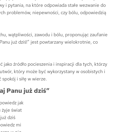
wy i pytania, na które odpowiada stałe wezwanie do
ych problemów, niepewności, czy bólu, odpowiedzią
hu, wątpliwości, zawodu i bólu, proponując zaufanie
anu już dziś!” jest powtarzany wielokrotnie, co
jako źródło pocieszenia i inspiracji dla tych, którzy
utwór, który może być wykorzystany w osobistych i
pokój i siłę w wierze.
j Panu już dziś”
 powiedz jak
 żyje świat
już dziś
powiedz mi