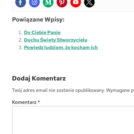
Powiązane Wpisy:
Do Ciebie Panie
Duchu Święty Stworzycielu
Powiedz ludziom, że kocham ich
Dodaj Komentarz
Twój adres email nie zostanie opublikowany.
Wymagane po
Komentarz
*