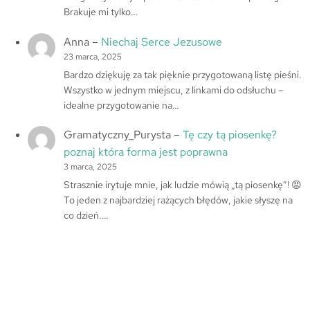
Brakuje mi tylko…
Anna
–
Niechaj Serce Jezusowe
23 marca, 2025
Bardzo dziękuję za tak pięknie przygotowaną listę pieśni.
Wszystko w jednym miejscu, z linkami do odsłuchu –
idealne przygotowanie na…
Gramatyczny_Purysta
–
Tę czy tą piosenkę?
poznaj która forma jest poprawna
3 marca, 2025
Strasznie irytuje mnie, jak ludzie mówią „tą piosenkę”! 😡
To jeden z najbardziej rażących błędów, jakie słyszę na
co dzień.…