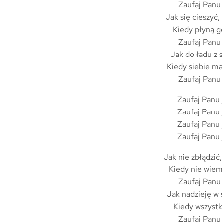
Zaufaj Panu 
Jak się cieszyć,
Kiedy płyną go
Zaufaj Panu 
Jak do ładu z 
Kiedy siebie m
Zaufaj Panu 
Zaufaj Panu j
Zaufaj Panu j
Zaufaj Panu j
Zaufaj Panu j
Jak nie zbłądzić
Kiedy nie wiem
Zaufaj Panu 
Jak nadzieję w
Kiedy wszystko
Zaufaj Panu 