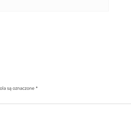
la są oznaczone
*