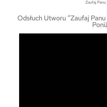
Zaufaj Panu j
Odsłuch Utworu “Zaufaj Panu
Poni