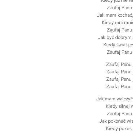
Kiedy już nie w
Zaufaj Panu 
Jak mam kochać,
Kiedy rani mni
Zaufaj Panu 
Jak być dobrym,
Kiedy świat jes
Zaufaj Panu 
Zaufaj Panu j
Zaufaj Panu j
Zaufaj Panu j
Zaufaj Panu j
Jak mam walczyć,
Kiedy silnej 
Zaufaj Panu 
Jak pokonać wł
Kiedy pokus t