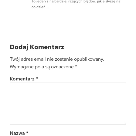
To jeden z najbardziej rażących błędów, jakie słyszę na
co dzień.…
Dodaj Komentarz
Twój adres email nie zostanie opublikowany.
Wymagane pola są oznaczone
*
Komentarz
*
Nazwa
*