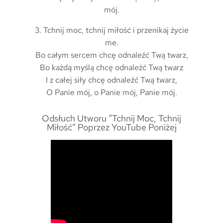
mój.
3. Tchnij moc, tchnij miłość i przenikaj życie
me.
Bo całym sercem chcę odnaleźć Twą twarz,
Bo każdą myślą chcę odnaleźć Twą twarz
I z całej siły chcę odnaleźć Twą twarz,
O Panie mój, o Panie mój, Panie mój.
Odsłuch Utworu “Tchnij Moc, Tchnij
Miłość” Poprzez YouTube Poniżej