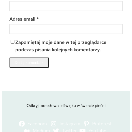
Adres email
*
Zapamiętaj moje dane w tej przeglądarce
podczas pisania kolejnych komentarzy.
Odkryj moc słowa i dźwięku w świecie pieśni
Facebook
Instagram
Pinterest
Medium
Twitter
YouTube