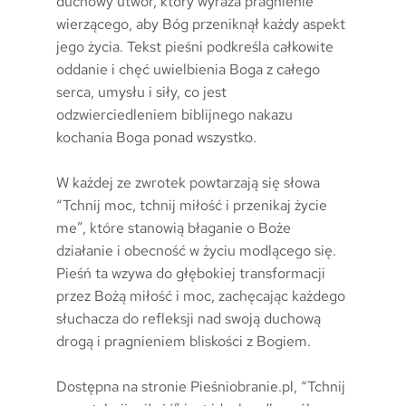
duchowy utwór, który wyraża pragnienie
wierzącego, aby Bóg przeniknął każdy aspekt
jego życia. Tekst pieśni podkreśla całkowite
oddanie i chęć uwielbienia Boga z całego
serca, umysłu i siły, co jest
odzwierciedleniem biblijnego nakazu
kochania Boga ponad wszystko.
W każdej ze zwrotek powtarzają się słowa
“Tchnij moc, tchnij miłość i przenikaj życie
me”, które stanowią błaganie o Boże
działanie i obecność w życiu modlącego się.
Pieśń ta wzywa do głębokiej transformacji
przez Bożą miłość i moc, zachęcając każdego
słuchacza do refleksji nad swoją duchową
drogą i pragnieniem bliskości z Bogiem.
Dostępna na stronie Pieśniobranie.pl, “Tchnij