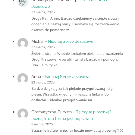
Jezusowe
23 marca, 2025
Droga Pani Anno, Bardzo dziękujemy za ciepłe słowa i
docenienie naszej pracy! Cieszymy się, że zestawienie
okazało się pomocne w…
Michał
–
Niechaj Serce Jezusowe
23 marca, 2025
Świetna strona! Właśnie szukałem pieśni do prowadzenia
Drogi Krzyżowej w parafii i ta lista bardzo mi pomogła.
Brakuje mi tylko…
Anna
–
Niechaj Serce Jezusowe
23 marca, 2025
Bardzo dziękuję za tak pięknie przygotowaną listę
pieśni. Wszystko w jednym miejscu, z linkami do
odsłuchu – idealne przygotowanie na…
Gramatyczny_Purysta
–
Tę czy tą piosenkę?
poznaj która forma jest poprawna
3 marca, 2025
Strasznie irytuje mnie, jak ludzie mówią „tą piosenkę”! 😡